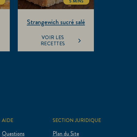
5 MINS
LTIME
TOTALTIME
Strangewich sucré salé
VOIR LES
RECETTES
AIDE
SECTION JURIDIQUE
Questions
Plan du Site