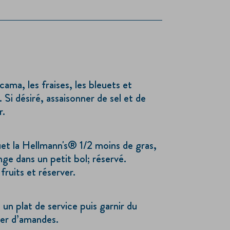
cama, les fraises, les bleuets et
 Si désiré, assaisonner de sel et de
r.
uet la Hellmann's® 1/2 moins de gras,
ange dans un petit bol; réservé.
ruits et réserver.
 un plat de service puis garnir du
mer d’amandes.