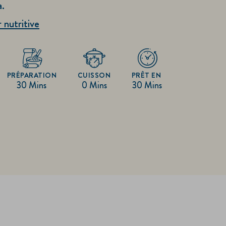
.
r nutritive
PRÉPARATION
CUISSON
PRÊT EN
30 Mins
0 Mins
30 Mins