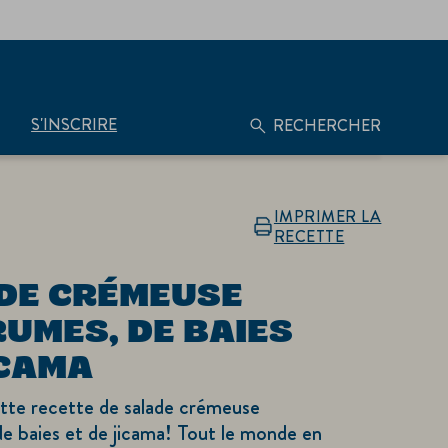
S'INSCRIRE
RECHERCHER
IMPRIMER LA
RECETTE
DE CRÉMEUSE
RUMES, DE BAIES
ICAMA
tte recette de salade crémeuse
e baies et de jicama! Tout le monde en