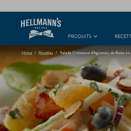
PRODUITS
RECET
Home
Recettes
Salade Crémeuse d'Agrumes, de Baies et 