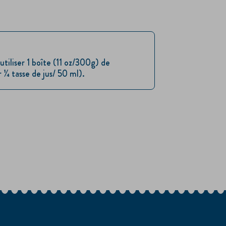
liser 1 boîte (11 oz/300g) de
 ¼ tasse de jus/ 50 ml).