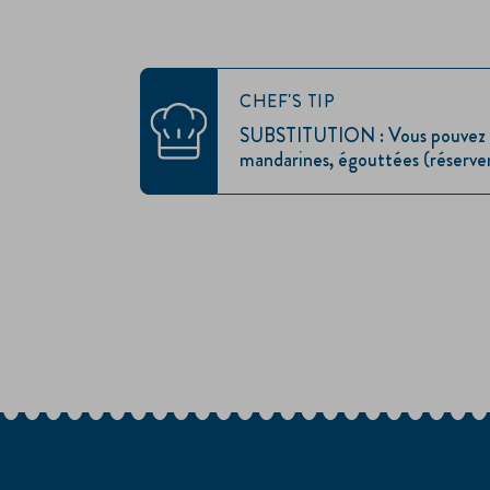
CHEF'S TIP
SUBSTITUTION : Vous pouvez uti
mandarines, égouttées (réserver