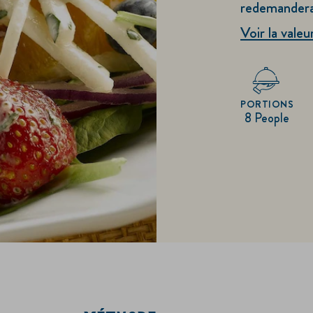
redemandera
Voir la valeu
PORTIONS
8 People