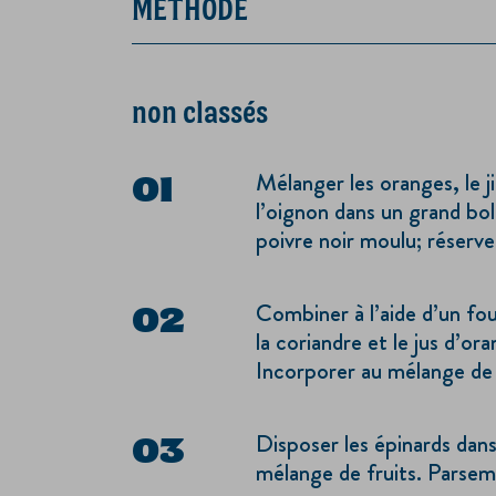
MÉTHODE
non classés
Mélanger les oranges, le ji
l’oignon dans un grand bol.
poivre noir moulu; réserve
Combiner à l’aide d’un fo
la coriandre et le jus d’or
Incorporer au mélange de f
Disposer les épinards dans
mélange de fruits. Parse