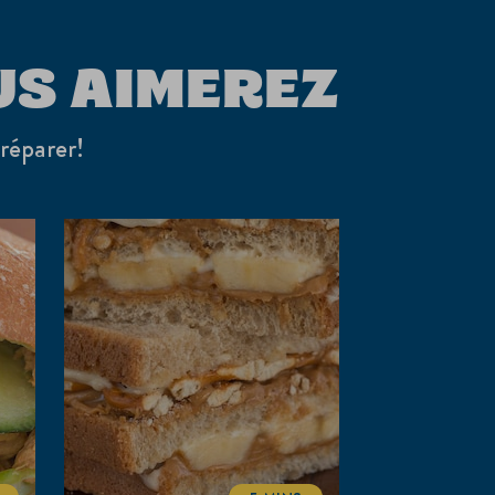
US AIMEREZ
préparer!