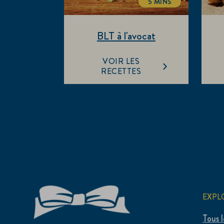
5 MINS
TOTALTIME
BLT à l'avocat
VOIR LES
RECETTES
EXPL
Tous l