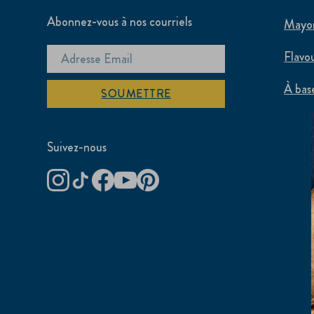
Abonnez-vous à nos courriels
Mayo
Flavo
À bas
SOUMETTRE
Suivez-nous