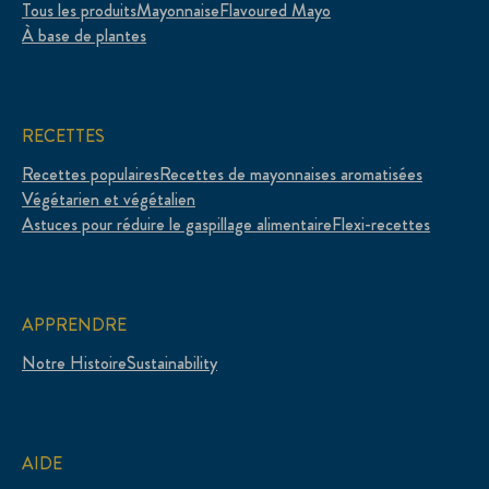
Tous les produits
Mayonnaise
Flavoured Mayo
À base de plantes
RECETTES
Recettes populaires
Recettes de mayonnaises aromatisées
Végétarien et végétalien
Astuces pour réduire le gaspillage alimentaire
Flexi-recettes
APPRENDRE
Notre Histoire
Sustainability
AIDE