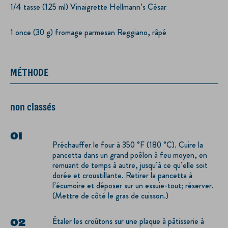
1/4 tasse (125 ml) Vinaigrette Hellmann’s César
1 once (30 g) fromage parmesan Reggiano, râpé
MÉTHODE
non classés
Préchauffer le four à 350 °F (180 °C). Cuire la
pancetta dans un grand poêlon à feu moyen, en
remuant de temps à autre, jusqu’à ce qu’elle soit
dorée et croustillante. Retirer la pancetta à
l’écumoire et déposer sur un essuie-tout; réserver.
(Mettre de côté le gras de cuisson.)
Étaler les croûtons sur une plaque à pâtisserie à