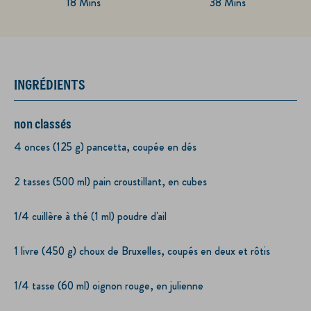
18 Mins
38 Mins
INGRÉDIENTS
non classés
4 onces (125 g) pancetta, coupée en dés
2 tasses (500 ml) pain croustillant, en cubes
1/4 cuillère à thé (1 ml) poudre d'ail
1 livre (450 g) choux de Bruxelles, coupés en deux et rôtis
1/4 tasse (60 ml) oignon rouge, en julienne