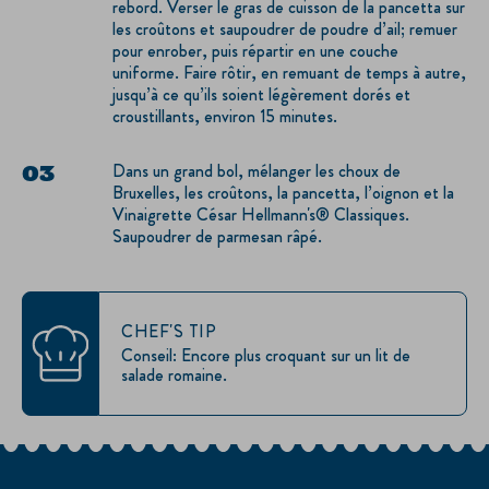
rebord. Verser le gras de cuisson de la pancetta sur
les croûtons et saupoudrer de poudre d’ail; remuer
pour enrober, puis répartir en une couche
uniforme. Faire rôtir, en remuant de temps à autre,
jusqu’à ce qu’ils soient légèrement dorés et
croustillants, environ 15 minutes.
Dans un grand bol, mélanger les choux de
Bruxelles, les croûtons, la pancetta, l’oignon et la
Vinaigrette César Hellmann's® Classiques.
Saupoudrer de parmesan râpé.
CHEF'S TIP
Conseil: Encore plus croquant sur un lit de
salade romaine.