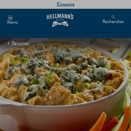
S'inscrire
Rechercher
Menu
Recettes