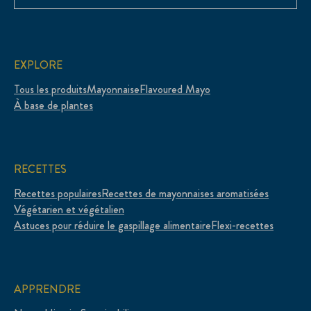
EXPLORE
Tous les produits
Mayonnaise
Flavoured Mayo
À base de plantes
RECETTES
Recettes populaires
Recettes de mayonnaises aromatisées
Végétarien et végétalien
Astuces pour réduire le gaspillage alimentaire
Flexi-recettes
APPRENDRE