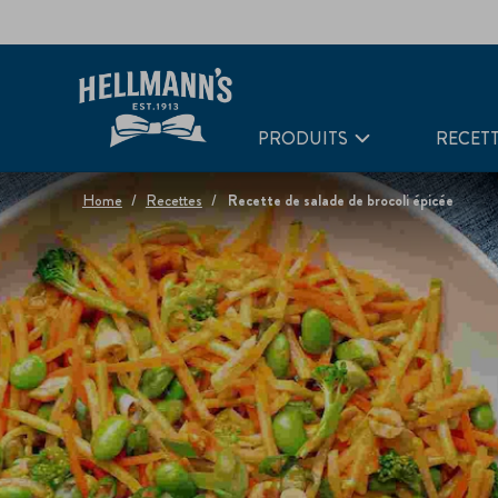
PRODUITS
RECET
Home
Recettes
Recette de salade de brocoli épicée