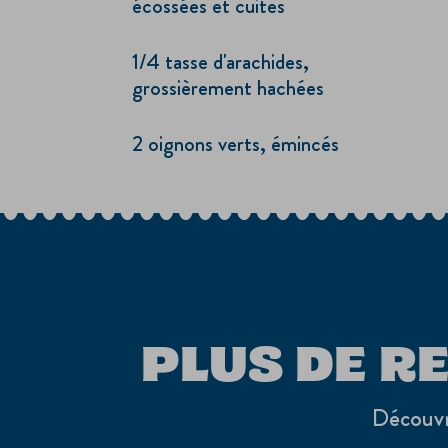
écossées et cuites
1/4 tasse d'arachides,
grossièrement hachées
2 oignons verts, émincés
PLUS DE R
Découvre