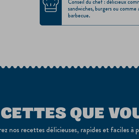
Conseil du chef : délicieux comm
sandwiches, burgers ou comme
barbecue.
ECETTES QUE VO
z nos recettes délicieuses, rapides et faciles à 