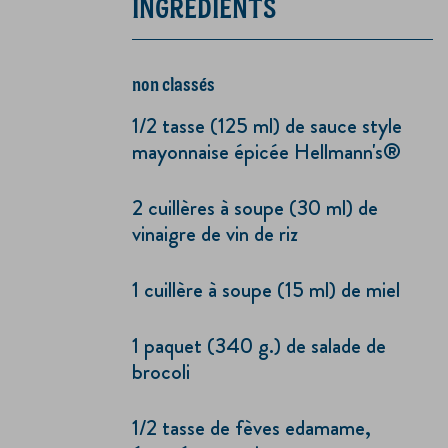
INGRÉDIENTS
non classés
1/2 tasse (125 ml) de sauce style
mayonnaise épicée Hellmann's®
2 cuillères à soupe (30 ml) de
vinaigre de vin de riz
1 cuillère à soupe (15 ml) de miel
1 paquet (340 g.) de salade de
brocoli
1/2 tasse de fèves edamame,