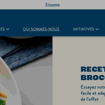
S'inscrire
TES
QUI SOMMES-NOUS
INITIATIVES
RECE
BROC
Essayez notr
facile et ad
de l’effet