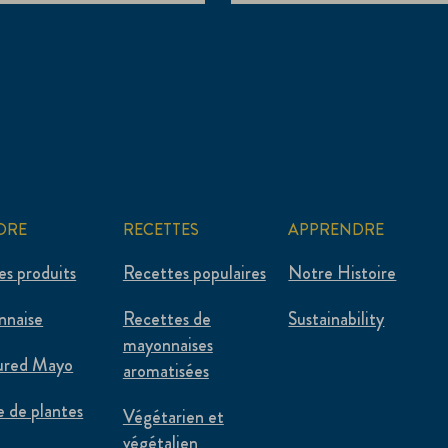
ORE
RECETTES
APPRENDRE
es produits
Recettes populaires
Notre Histoire
nnaise
Recettes de
Sustainability
mayonnaises
ured Mayo
aromatisées
e de plantes
Végétarien et
végétalien