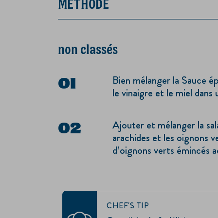
MÉTHODE
non classés
Bien mélanger la Sauce é
le vinaigre et le miel dans
Ajouter et mélanger la sal
arachides et les oignons ver
d’oignons verts émincés ad
CHEF'S TIP