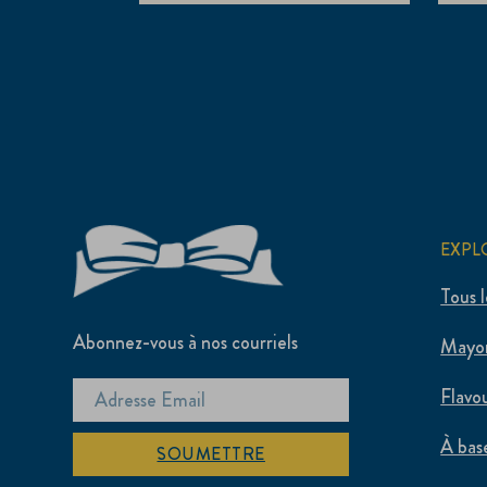
EXPL
Tous l
Abonnez-vous à nos courriels
Mayo
Flavo
À bas
SOUMETTRE