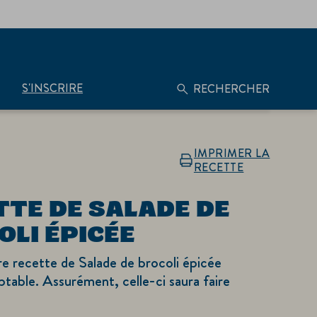
S'INSCRIRE
RECHERCHER
IMPRIMER LA
RECETTE
TTE DE SALADE DE
OLI ÉPICÉE
e recette de Salade de brocoli épicée
aptable. Assurément, celle-ci saura faire