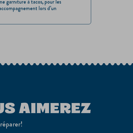
e garniture à tacos, pour les
 accompagnement lors d’un
US AIMEREZ
préparer!