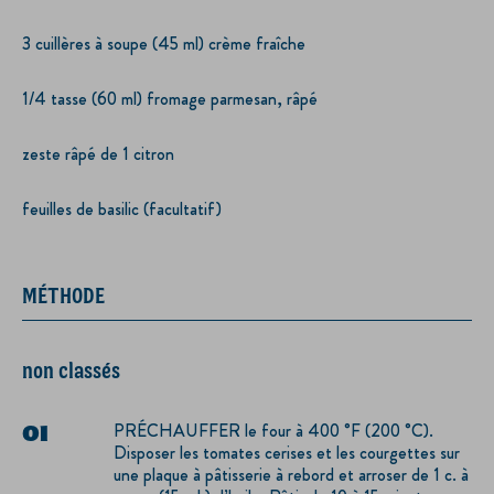
3 cuillères à soupe (45 ml) crème fraîche
1/4 tasse (60 ml) fromage parmesan, râpé
zeste râpé de 1 citron
feuilles de basilic (facultatif)
MÉTHODE
non classés
PRÉCHAUFFER le four à 400 °F (200 °C).
Disposer les tomates cerises et les courgettes sur
une plaque à pâtisserie à rebord et arroser de 1 c. à