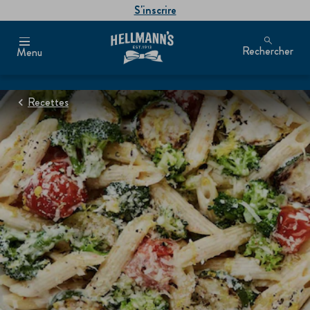
S'inscrire
Rechercher
Menu
Recettes