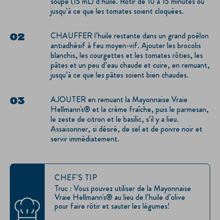
soupe (15 mL) d’huile. Rôtir de 10 à 15 minutes ou
jusqu’à ce que les tomates soient cloquées.
CHAUFFER l’huile restante dans un grand poêlon
antiadhésif à feu moyen-vif. Ajouter les brocolis
blanchis, les courgettes et les tomates rôties, les
pâtes et un peu d’eau chaude et cuire, en remuant,
jusqu’à ce que les pâtes soient bien chaudes.
AJOUTER en remuant la Mayonnaise Vraie
Hellmann's® et la crème fraîche, puis le parmesan,
le zeste de citron et le basilic, s’il y a lieu.
Assaisonner, si désiré, de sel et de poivre noir et
servir immédiatement.
CHEF'S TIP
Truc : Vous pouvez utiliser de la Mayonnaise
Vraie Hellmann's® au lieu de l’huile d’olive
pour faire rôtir et sauter les légumes!