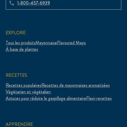
1-800-457-6939
EXPLORE
Tous les produits
Mayonnaise
Flavoured Mayo
À base de plantes
RECETTES
Recettes populaires
Recettes de mayonnaises aromatisées
Végétarien et végétalien
Astuces pour réduire le gaspillage alimentaire
Flexi-recettes
APPRENDRE