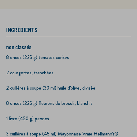
INGRÉDIENTS
non classés
8 onces (225 g) tomates cerises
2 courgettes, tranchées
2 cuillères à soupe (30 ml) huile d'olive, divisée
8 onces (225 g) fleurons de brocoli, blanchis
1 livre (450 g) pennes
3 cuillères à soupe (45 ml) Mayonnaise Vraie Hellmann's®