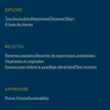
EXPLORE
Tous les produits
Mayonnaise
Flavoured Mayo
À base de plantes
RECETTES
Recettes populaires
Recettes de mayonnaises aromatisées
Végétarien et végétalien
Astuces pour réduire le gaspillage alimentaire
Flexi-recettes
APPRENDRE
Notre Histoire
Sustainability