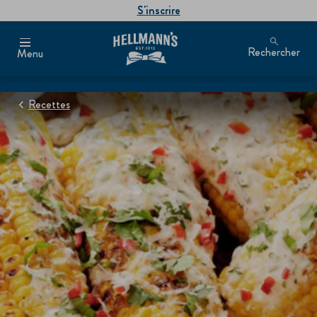
S'inscrire
Rechercher
Menu
Recettes