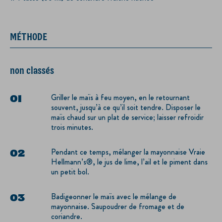
MÉTHODE
non classés
Griller le maïs à feu moyen, en le retournant
souvent, jusqu’à ce qu’il soit tendre. Disposer le
maïs chaud sur un plat de service; laisser refroidir
trois minutes.
Pendant ce temps, mélanger la mayonnaise Vraie
Hellmann’s®, le jus de lime, l’ail et le piment dans
un petit bol.
Badigeonner le maïs avec le mélange de
mayonnaise. Saupoudrer de fromage et de
coriandre.