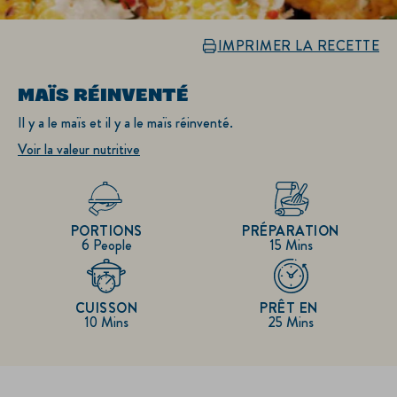
IMPRIMER LA RECETTE
MAÏS RÉINVENTÉ
Il y a le maïs et il y a le maïs réinventé.
Voir la valeur nutritive
PORTIONS
PRÉPARATION
6 People
15 Mins
CUISSON
PRÊT EN
10 Mins
25 Mins