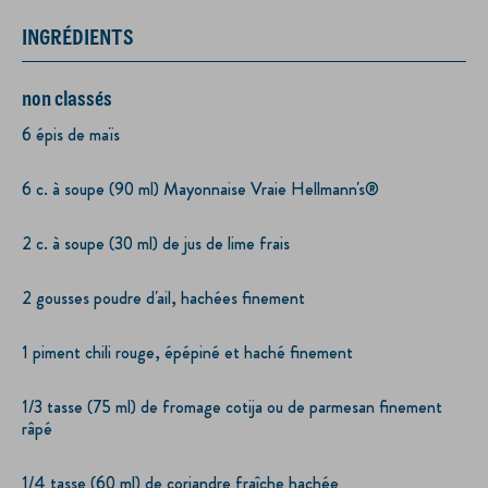
INGRÉDIENTS
non classés
6 épis de maïs
6 c. à soupe (90 ml) Mayonnaise Vraie Hellmann's®
2 c. à soupe (30 ml) de jus de lime frais
2 gousses poudre d'ail, hachées finement
1 piment chili rouge, épépiné et haché finement
1/3 tasse (75 ml) de fromage cotija ou de parmesan finement
râpé
1/4 tasse (60 ml) de coriandre fraîche hachée