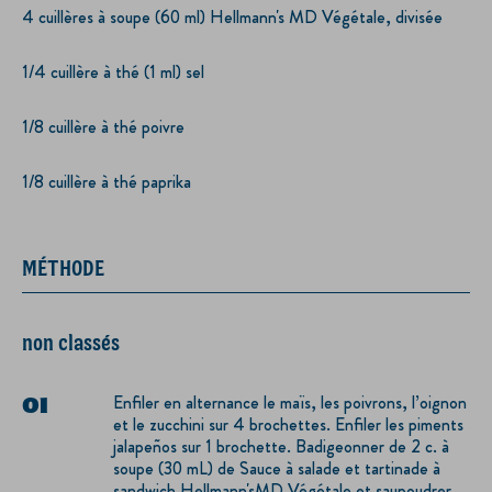
4 cuillères à soupe (60 ml) Hellmann's MD Végétale, divisée
1/4 cuillère à thé (1 ml) sel
1/8 cuillère à thé poivre
1/8 cuillère à thé paprika
MÉTHODE
non classés
Enfiler en alternance le maïs, les poivrons, l’oignon
et le zucchini sur 4 brochettes. Enfiler les piments
jalapeños sur 1 brochette. Badigeonner de 2 c. à
soupe (30 mL) de Sauce à salade et tartinade à
sandwich Hellmann'sMD Végétale et saupoudrer