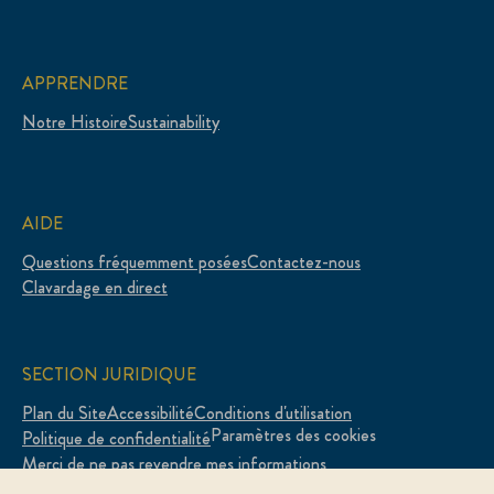
APPRENDRE
Notre Histoire
Sustainability
AIDE
Questions fréquemment posées
Contactez-nous
Clavardage en direct
SECTION JURIDIQUE
Plan du Site
Accessibilité
Conditions d'utilisation
Paramètres des cookies
Politique de confidentialité
Merci de ne pas revendre mes informations