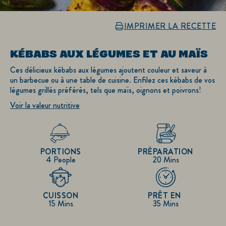
IMPRIMER LA RECETTE
KÉBABS AUX LÉGUMES ET AU MAÏS
Ces délicieux kébabs aux légumes ajoutent couleur et saveur à
un barbecue ou à une table de cuisine. Enfilez ces kébabs de vos
légumes grillés préférés, tels que maïs, oignons et poivrons!
Voir la valeur nutritive
PORTIONS
PRÉPARATION
4 People
20 Mins
CUISSON
PRÊT EN
15 Mins
35 Mins