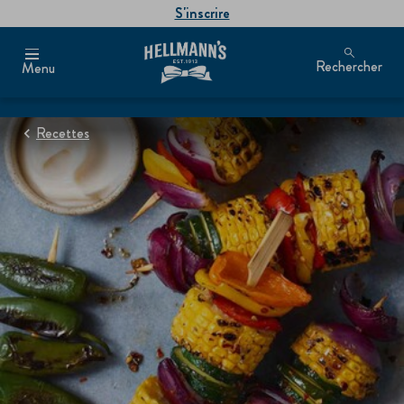
S'inscrire
Rechercher
Menu
Recettes