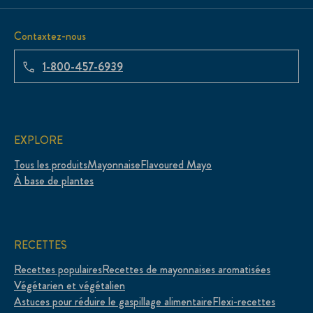
Contaxtez-nous
1-800-457-6939
EXPLORE
Tous les produits
Mayonnaise
Flavoured Mayo
À base de plantes
RECETTES
Recettes populaires
Recettes de mayonnaises aromatisées
Végétarien et végétalien
Astuces pour réduire le gaspillage alimentaire
Flexi-recettes