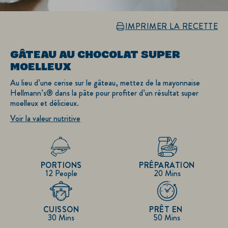
IMPRIMER LA RECETTE
GÂTEAU AU CHOCOLAT SUPER
MOELLEUX
Au lieu d’une cerise sur le gâteau, mettez de la mayonnaise
Hellmann’s® dans la pâte pour profiter d’un résultat super
moelleux et délicieux.
Voir la valeur nutritive
PORTIONS
PRÉPARATION
12 People
20 Mins
CUISSON
PRÊT EN
30 Mins
50 Mins