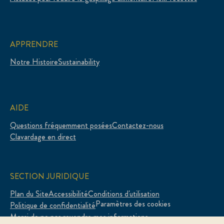
APPRENDRE
Notre Histoire
Sustainability
AIDE
Questions fréquemment posées
Contactez-nous
Clavardage en direct
SECTION JURIDIQUE
Plan du Site
Accessibilité
Conditions d'utilisation
Paramètres des cookies
Politique de confidentialité
Merci de ne pas revendre mes informations