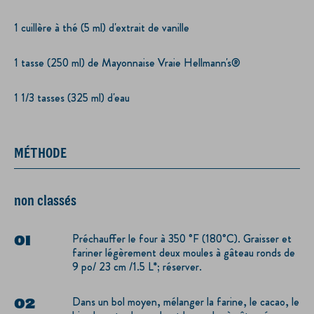
1 cuillère à thé (5 ml) d'extrait de vanille
1 tasse (250 ml) de Mayonnaise Vraie Hellmann's®
1 1/3 tasses (325 ml) d'eau
MÉTHODE
non classés
Préchauffer le four à 350 °F (180°C). Graisser et
fariner légèrement deux moules à gâteau ronds de
9 po/ 23 cm /1.5 L*; réserver.
Dans un bol moyen, mélanger la farine, le cacao, le