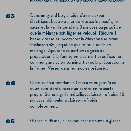
bicarbonate de soude et la poudre à pâte; réserver.
Dans un grand bol, à l'aide d'un malaxeur
électrique, battre à grande vitesse les oeufs, le
sucre et la vanille pendant 3 minutes ou jusqu'à ce
que le mélange soit léger et velouté. Réduire à
basse vitesse et incorporer la Mayonnaise Vraie
Hellmann’s® jusqu'à ce que le tout soit bien
mélangé. Ajouter des portions égales de
préparation à la farine, en alternant avec l'eau, en
commençant et en terminant avec la préparation à
la farine. Verser dans les moules préparés.
Cuire au four pendant 30 minutes ou jusqu'à ce
qu'un cure-dents inséré au centre en ressorte
propre. Sur une grille métallique, laisser refroidir 10
minutes; démouler et laisser refroidir
complètement.
Glacer, si désiré, ou saupoudrer de sucre à glacer.