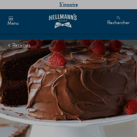
S'inscrire
Rechercher
Menu
Recettes