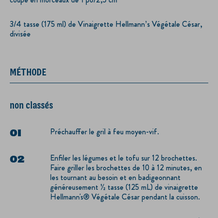
3/4 tasse (175 ml) de Vinaigrette Hellmann’s Végétale César,
divisée
MÉTHODE
non classés
Préchauffer le gril à feu moyen-vif.
Enfiler les légumes et le tofu sur 12 brochettes.
Faire griller les brochettes de 10 à 12 minutes, en
les tournant au besoin et en badigeonnant
généreusement ½ tasse (125 mL) de vinaigrette
Hellmann's® Végétale César pendant la cuisson.