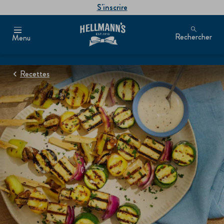
S'inscrire
Rechercher
Menu
Recettes