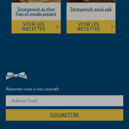
Strangewich au thon
Strangewich sucré salé
frais et wasabi piquant
VOIR LES
VOIR LES
RECETTES
RECETTES
Abonnez-vous à nos courriels
SOUMETTRE