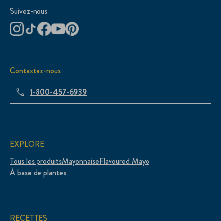
Suivez-nous
Contaxtez-nous
1-800-457-6939
EXPLORE
Tous les produits
Mayonnaise
Flavoured Mayo
À base de plantes
RECETTES