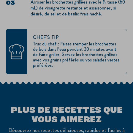
Arroser les brochettes grillées avec le ¼ tasse (60
mL) de vinaigrette restante et assaisonner, si
désiré, de sel et de basilic frais haché.
CHEF'S TIP
Truc du chef : Faites tremper les brochettes
de bois dans l’eau pendant 30 minutes avant
de faire griller. Servez les brochettes grillées
avec vos grains préférés ou vos salades vertes
préférées.
PLUS DE RECETTES QUE
VOUS AIMEREZ
Découvrez nos recettes délicieuses, rapides et faciles à