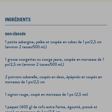
INGRÉDIENTS
non classés
1 petite aubergine, pelée et coupée en cubes de 1 po/2,5 cm
(environ 2 tasses/500 mL)
1 grosse courgettes ou courge jaune, coupée en morceaux de 1
po/2,5 cm (environ 2 tasses/500 mL)
2 poivrons cubanelle, coupés en deux, épépinés et coupés en
morceaux de 1 po/2,5 cm
1 oignon rouge, coupé en morceaux de 1 po (2,5 cm)
1 paquet (400 g) de tofu extra ferme, égoutté, pressé et
coupé en morceaux de 1 po/2,5 cm