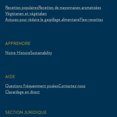
Recettes populaires
Recettes de mayonnaises aromatisées
Végétarien et végétalien
Astuces pour réduire le gaspillage alimentaire
Flexi-recettes
APPRENDRE
Notre Histoire
Sustainability
AIDE
Questions fréquemment posées
Contactez-nous
Clavardage en direct
SECTION JURIDIQUE