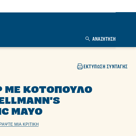
ΑΝΑΖΉΤΗΣΗ
ΕΚΤΎΠΩΣΗ ΣΥΝΤΑΓΉΣ
 ΜΕ ΚΟΤΌΠΟΥΛΟ
HELLMANN'S
IC MAYO
ΡΆΨΤΕ ΜΙΑ ΚΡΙΤΙΚΉ