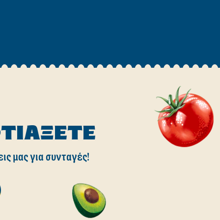
ΦΤΙΆΞΕΤΕ
εις μας για συνταγές!