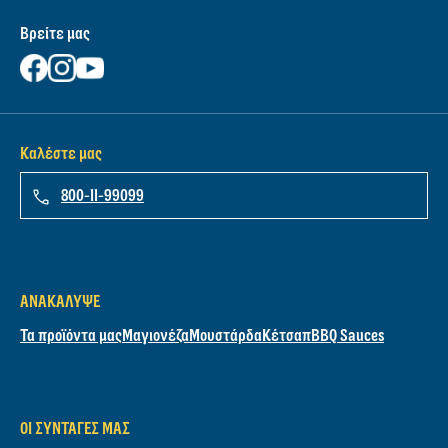
Βρείτε μας
Καλέστε μας
800-11-99099
ΑΝΑΚΆΛΥΨΕ
Τα προϊόντα μας
Μαγιονέζα
Μουστάρδα
Κέτσαπ
BBQ Sauces
ΟΙ ΣΥΝΤΑΓΈΣ ΜΑΣ