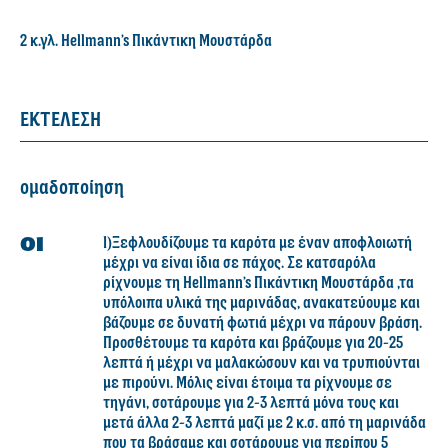
2 κ.γλ. Hellmann’s Πικάντικη Mουστάρδα
ΕΚΤΕΛΕΣΗ
ομαδοποίηση
1)Ξεφλουδίζουμε τα καρότα με έναν αποφλοιωτή
μέχρι να είναι ίδια σε πάχος. Σε κατσαρόλα
ρίχνουμε τη Hellmann’s Πικάντικη Mουστάρδα ,τα
υπόλοιπα υλικά της μαρινάδας, ανακατεύουμε και
βάζουμε σε δυνατή φωτιά μέχρι να πάρουν βράση.
Προσθέτουμε τα καρότα και βράζουμε για 20-25
λεπτά ή μέχρι να μαλακώσουν και να τρυπιούνται
με πιρούνι. Μόλις είναι έτοιμα τα ρίχνουμε σε
τηγάνι, σοτάρουμε για 2-3 λεπτά μόνα τους και
μετά άλλα 2-3 λεπτά μαζί με 2 κ.σ. από τη μαρινάδα
που τα βράσαμε και σοτάρουμε για περίπου 5