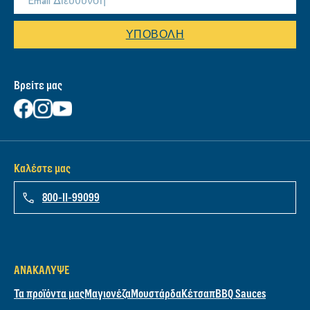
ΥΠΟΒΟΛΉ
Βρείτε μας
Καλέστε μας
800-11-99099
ΑΝΑΚΆΛΥΨΕ
Τα προϊόντα μας
Μαγιονέζα
Μουστάρδα
Κέτσαπ
BBQ Sauces