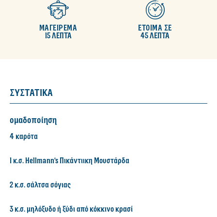
ΜΑΓΕΙΡΕΜΑ
ΕΤΟΙΜΑ ΣΕ
15 ΛΕΠΤΑ
45 ΛΕΠΤΑ
ΣΥΣΤΑΤΙΚΑ
ομαδοποίηση
4 καρότα
1 κ.σ. Hellmann's Πικάντιικη Μουστάρδα
2 κ.σ. σάλτσα σόγιας
3 κ.σ. μηλόξυδο ή ξύδι από κόκκινο κρασί