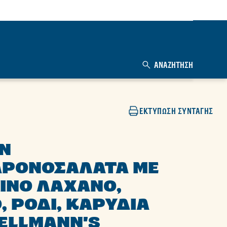
ΑΝΑΖΉΤΗΣΗ
ΕΚΤΎΠΩΣΗ ΣΥΝΤΑΓΉΣ
N
ΡΟΝΟΣΑΛΆΤΑ ΜΕ
ΙΝΟ ΛΆΧΑΝΟ,
, ΡΌΔΙ, ΚΑΡΎΔΙΑ
HELLMANN'S