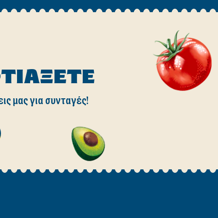
ΦΤΙΆΞΕΤΕ
εις μας για συνταγές!