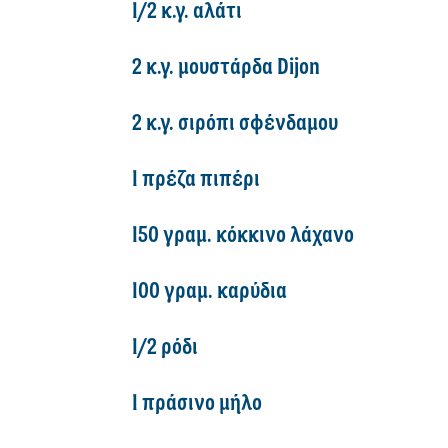
1/2 κ.γ. αλάτι
2 κ.γ. μουστάρδα Dijon
2 κ.γ. σιρόπι σφένδαμου
1 πρέζα πιπέρι
150 γραμ. κόκκινο λάχανο
100 γραμ. καρύδια
1/2 ρόδι
1 πράσινο μήλο