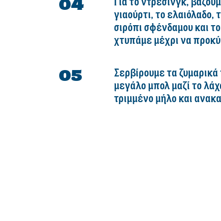
Για το ντρέσινγκ, βάζουμ
γιαούρτι, το ελαιόλαδο, τ
σιρόπι σφένδαμου και το
χτυπάμε μέχρι να προκύ
Σερβίρουμε τα ζυμαρικά
μεγάλο μπολ μαζί το λάχα
τριμμένο μήλο και ανακα