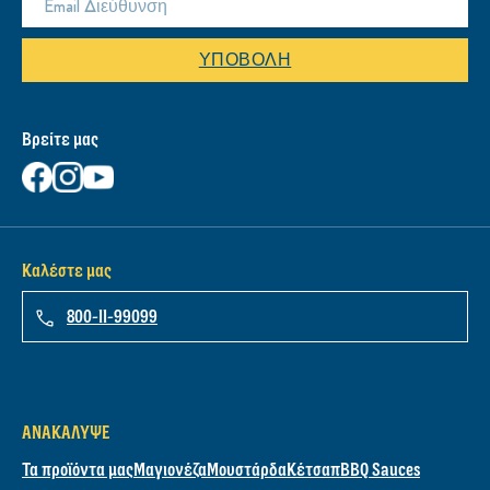
ΥΠΟΒΟΛΉ
Βρείτε μας
Καλέστε μας
800-11-99099
ΑΝΑΚΆΛΥΨΕ
Τα προϊόντα μας
Μαγιονέζα
Μουστάρδα
Κέτσαπ
BBQ Sauces