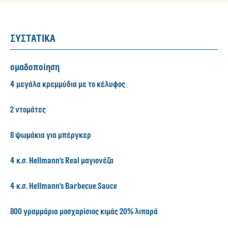
ΣΥΣΤΑΤΙΚΑ
ομαδοποίηση
4 μεγάλα κρεμμύδια με το κέλυφος
2 ντομάτες
8 ψωμάκια για μπέργκερ
4 κ.σ. Hellmann's Real μαγιονέζα
4 κ.σ. Hellmann's Barbecue Sauce
800 γραμμάρια μοσχαρίσιος κιμάς 20% λιπαρά