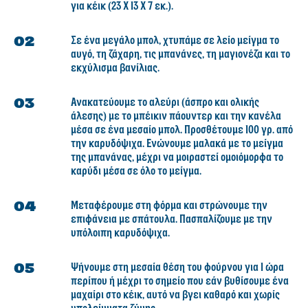
για κέικ (23 Χ 13 Χ 7 εκ.).
Σε ένα μεγάλο μπολ, χτυπάμε σε λείο μείγμα το
αυγό, τη ζάχαρη, τις μπανάνες, τη μαγιονέζα και το
εκχύλισμα βανίλιας.
Ανακατεύουμε το αλεύρι (άσπρο και ολικής
άλεσης) με το μπέικιν πάουντερ και την κανέλα
μέσα σε ένα μεσαίο μπολ. Προσθέτουμε 100 γρ. από
την καρυδόψιχα. Ενώνουμε μαλακά με το μείγμα
της μπανάνας, μέχρι να μοιραστεί ομοιόμορφα το
καρύδι μέσα σε όλο το μείγμα.
Μεταφέρουμε στη φόρμα και στρώνουμε την
επιφάνεια με σπάτουλα. Πασπαλίζουμε με την
υπόλοιπη καρυδόψιχα.
Ψήνουμε στη μεσαία θέση του φούρνου για 1 ώρα
περίπου ή μέχρι το σημείο που εάν βυθίσουμε ένα
μαχαίρι στο κέικ, αυτό να βγει καθαρό και χωρίς