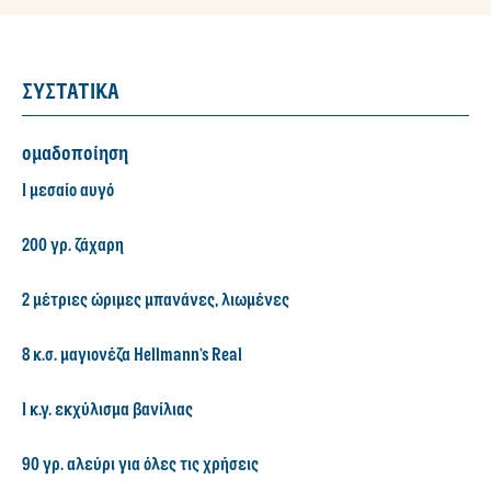
ΣΥΣΤΑΤΙΚΑ
ομαδοποίηση
1 μεσαίο αυγό
200 γρ. ζάχαρη
2 μέτριες ώριμες μπανάνες, λιωμένες
8 κ.σ. μαγιονέζα Hellmann’s Real
1 κ.γ. εκχύλισμα βανίλιας
90 γρ. αλεύρι για όλες τις χρήσεις