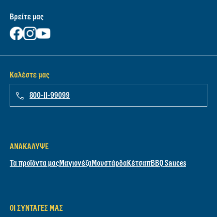
Βρείτε μας
Καλέστε μας
800-11-99099
ΑΝΑΚΆΛΥΨΕ
Τα προϊόντα μας
Μαγιονέζα
Μουστάρδα
Κέτσαπ
BBQ Sauces
ΟΙ ΣΥΝΤΑΓΈΣ ΜΑΣ