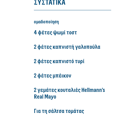
ΣΥΣΤΑΤΙΚΑ
ομαδοποίηση
4 φέτες ψωμί τοστ
2 φέτες καπνιστή γαλοπούλα
2 φέτες καπνιστό τυρί
2 φέτες μπέικον
2 γεμάτες κουταλιές Hellmann's
Real Mayo
Για τη σάλτσα τομάτας