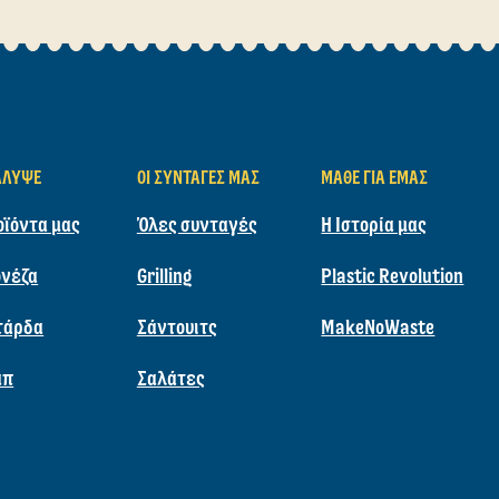
Εύρεση συνταγών
ΤΕ ΣΊΓΟΥΡΟΙ ΤΙ ΝΑ 
 στο ψυγείο ή το ντουλάπι σας και δείτε τις προτάσ
ΔΟΚΙΜΑΣΤΕ ΤΟ ΕΡΓΑΛΕΙΟ ΕΥΡΕΣΗΣ ΣΥΝΤΑΓΩΝ
ΆΛΥΨΕ
ΟΙ ΣΥΝΤΑΓΈΣ ΜΑΣ
ΜΆΘΕ ΓΙΑ ΕΜΆΣ