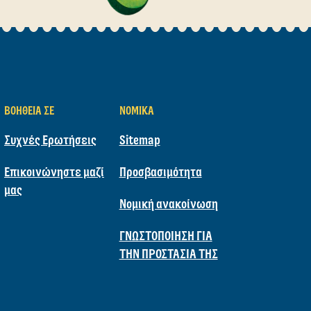
ΦΤΙΆΞΕΤΕ
εις μας για συνταγές!
ΒΟΉΘΕΙΑ ΣΕ
ΝΟΜΙΚΆ