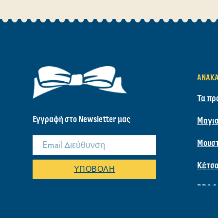
ΔΕΝ ΕΊΣ
Πείτε μας τι υπάρχει
ΑΝΑΚ