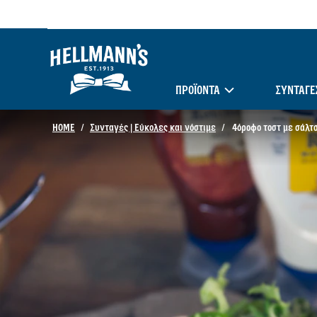
ΠΡΟΪΟΝΤΑ
ΣΥΝΤΑΓΈ
HOME
Συνταγές | Εύκολες και νόστιμε
4όροφο τοστ με σάλτ