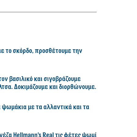
με το σκόρδο, προσθέτουμε την
τον βασιλικό και σιγοβράζουμε
άλτσα. Δοκιμάζουμε και διορθώνουμε.
 ψωμάκια με τα αλλαντικά και τα
έζα Hellmann's Real τις φέτες ψωμί