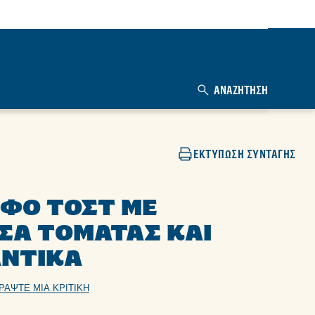
ΑΝΑΖΉΤΗΣΗ
ΕΚΤΎΠΩΣΗ ΣΥΝΤΑΓΉΣ
ΦΟ ΤΟΣΤ ΜΕ
ΣΑ ΤΟΜΆΤΑΣ ΚΑΙ
ΝΤΙΚΆ
ΡΆΨΤΕ ΜΙΑ ΚΡΙΤΙΚΉ