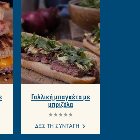
 ΣΥΝΤΑΓΕΣ
 συνταγών μας!