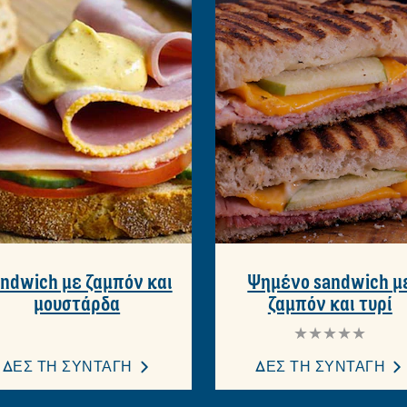
ΕΡΕΣ ΙΔΕΕΣ ΓΙΑ
η γκάμα των νόστιμων, γρήγορων και εύκολων