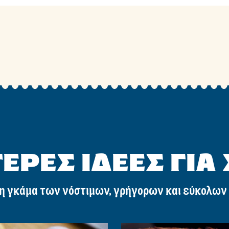
Γίνε ο πρώτος που θα αξιολογήσει.
Γράψτε μια κριτική