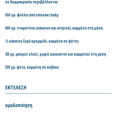
σε θερμοκρασία περιβάλλοντος
100 γρ. φύλλα από σπανάκι baby
100 γρ. ντοματίνια (κόκκινα και κίτρινα), κομμένα στη μέση
½ κόκκινο ξερό κρεμμύδι, κομμένο σε φέτες
30 γρ. μαύρες ελιές, χωρίς κουκούτσι και κομμένες στη μέση
120 γρ. φέτα, κομμένη σε κύβους
ΕΚΤΕΛΕΣΗ
ομαδοποίηση