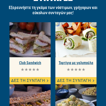
Γράψτε μια κριτική
ΠΕΡΙΣΣΟΤΕΡΕΣ ΙΔΕΕΣ ΓΙΑ
ΣΥΝΤΑΓΕΣ
Εξερευνήστε τη γκάμα των νόστιμων, γρήγορων και
εύκολων συνταγών μας!