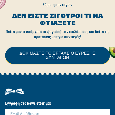
ΔΕΣ ΤΗ ΣΥΝΤΑΓΗ
ΔΕΣ ΤΗ ΣΥΝΤΑΓΗ
αυτό
αυτό
το
το
recipe
recipe
ΒΡΕΙΤΕ ΠΕΡΙΣΣΟΤΕΡΕΣ ΣΥΝΤΑΓΕΣ
Εύρεση συνταγών
ΔΕΝ ΕΊΣΤΕ ΣΊΓΟΥΡΟΙ ΤΙ ΝΑ
ΦΤΙΆΞΕΤΕ
Πείτε μας τι υπάρχει στο ψυγείο ή το ντουλάπι σας και δείτε τις
προτάσεις μας για συνταγές!