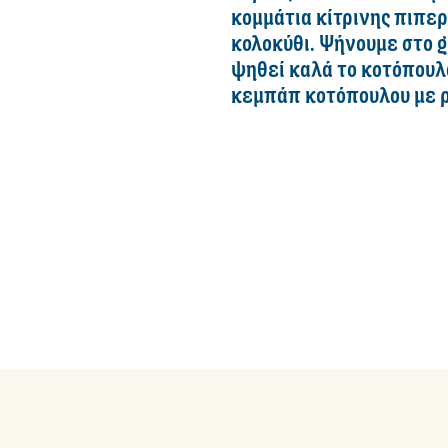
κομμάτια κίτρινης πιπε
κολοκύθι. Ψήνουμε στο gr
ψηθεί καλά το κοτόπουλ
κεμπάπ κοτόπουλου με ρύ