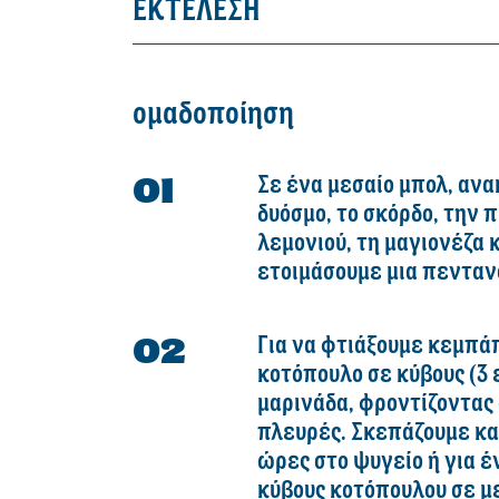
ΕΚΤΕΛΕΣΗ
ομαδοποίηση
Σε ένα μεσαίο μπολ, ανα
δυόσμο, το σκόρδο, την π
λεμονιού, τη μαγιονέζα κ
ετοιμάσουμε μια πενταν
Για να φτιάξουμε κεμπά
κοτόπουλο σε κύβους (3 
μαρινάδα, φροντίζοντας
πλευρές. Σκεπάζουμε κα
ώρες στο ψυγείο ή για έ
κύβους κοτόπουλου σε μ