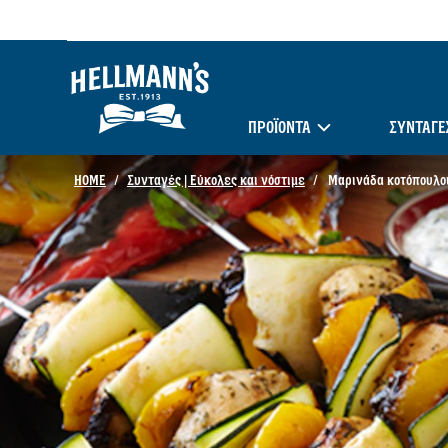
ΠΡΟΪΟΝΤΑ
ΣΥΝΤΑΓΈ
HOME
Συνταγές | Εύκολες και νόστιμε
Μαρινάδα κοτόπουλο