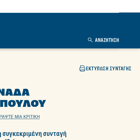
ΑΝΑΖΉΤΗΣΗ
ΕΚΤΎΠΩΣΗ ΣΥΝΤΑΓΉΣ
ΝΆΔΑ
ΠΟΥΛΟΥ
ΡΆΨΤΕ ΜΙΑ ΚΡΙΤΙΚΉ
η συγκεκριμένη συνταγή