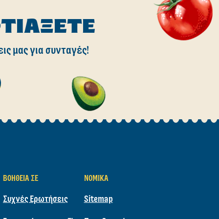
ΦΤΙΆΞΕΤΕ
εις μας για συνταγές!
ΒΟΉΘΕΙΑ ΣΕ
ΝΟΜΙΚΆ
Συχνές Ερωτήσεις
Sitemap