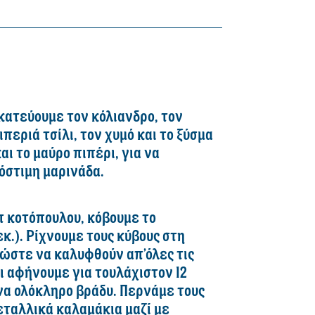
κατεύουμε τον κόλιανδρο, τον
ιπεριά τσίλι, τον χυμό και το ξύσμα
αι το μαύρο πιπέρι, για να
όστιμη μαρινάδα.
π κοτόπουλου, κόβουμε το
εκ.). Ρίχνουμε τους κύβους στη
 ώστε να καλυφθούν απ’όλες τις
ι αφήνουμε για τουλάχιστον 12
να ολόκληρο βράδυ. Περνάμε τους
εταλλικά καλαμάκια μαζί με