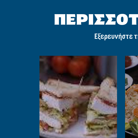
ΠΕΡΙΣΣΟΤ
Εξερευνήστε τ