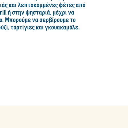
ριάς και λεπτοκομμένες φέτες από
ill ή στην ψησταριά, μέχρι να
ο. Μπορούμε να σερβίρουμε το
ζι, τορτίγιες και γκουακαμόλε.