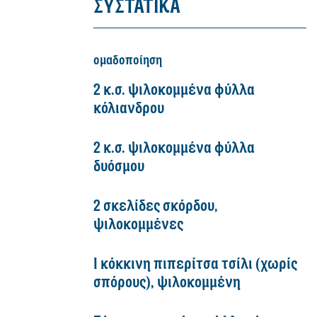
ΣΥΣΤΑΤΙΚΑ
ομαδοποίηση
2 κ.σ. ψιλοκομμένα φύλλα
κόλιανδρου
2 κ.σ. ψιλοκομμένα φύλλα
δυόσμου
2 σκελίδες σκόρδου,
ψιλοκομμένες
1 κόκκινη πιπερίτσα τσίλι (χωρίς
σπόρους), ψιλοκομμένη