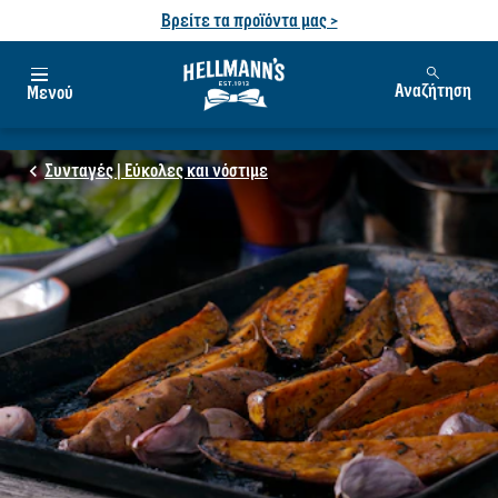
Βρείτε τα προϊόντα μας >
Αναζήτηση
Μενού
Συνταγές | Εύκολες και νόστιμε