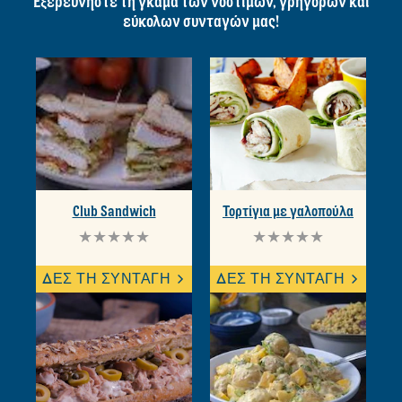
ΠΕΡΙΣΣΟΤΕΡΕΣ ΙΔΕΕΣ ΓΙΑ
ΣΥΝΤΑΓΕΣ
Εξερευνήστε τη γκάμα των νόστιμων, γρήγορων και
εύκολων συνταγών μας!