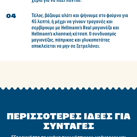
χέρια για να πάει παντού.
Τέλος, βάζουμε αλάτι και ψήνουμε στο φούρνο για
45 λεπτά, ή μέχρι να γίνουν τραγανές και
σερβίρουμε με Hellmann’s Real μαγιονέζα και
Hellmann's κλασσική κέτσαπ. Ο συνδυασμός
μαγιονέζας, πάπρικας και γλυκοπατάτας
αποκλείεται να μην σε ξετρελάνει.
Γίνε ο πρώτος που θα
αξιολογήσει.
Γράψτε μια κριτική