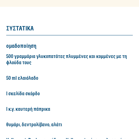
ΣΥΣΤΑΤΙΚΑ
ομαδοποίηση
500 γραμμάρια γλυκοπατάτες πλυμμένες και κομμένες με τη
φλούδα τους
50 ml ελαιόλαδο
1 σκελίδα σκόρδο
1 κ.γ. καυτερή πάπρικα
θυμάρι, δεντρολίβανο, αλάτι