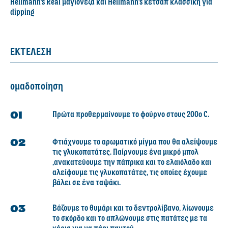
Hellmann's Real μαγιονέζα και Hellmann's κέτσαπ κλασσική για
dipping
ΕΚΤΕΛΕΣΗ
ομαδοποίηση
Πρώτα προθερμαίνουμε το φούρνο στους 200ο C.
Φτιάχνουμε το αρωματικό μίγμα που θα αλείψουμε
τις γλυκοπατάτες. Παίρνουμε ένα μικρό μπολ
,ανακατεύουμε την πάπρικα και το ελαιόλαδο και
αλείφουμε τις γλυκοπατάτες, τις οποίες έχουμε
βάλει σε ένα ταψάκι.
Βάζουμε το θυμάρι και το δεντρολίβανο, λίωνουμε
το σκόρδο και το απλώνουμε στις πατάτες με τα