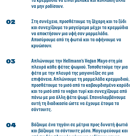
τα κρεμμύδια να είναι μαλακά και κολλώδη αλλά
να μην ροδίσουν.
Στη συνέχεια, προσθέτουμε τη ζάχαρη και το ξύδι
και συνεχίζουμε το μαγείρεμα μέχρι τα κρεμμύδια
να αποκτήσουν μια υφή σαν μαρμελάδα.
Αποσύρουμε από τη φωτιά και τα αφήνουμε να
κρυώσουν.
Απλώνουμε την Hellmann's Vegan Mayo στη μία
πλευρά κάθε φέτας ψωμιού. Τοποθετούμε την μια
φέτα με την πλευρά της μαγιονέζας σε μια
επιφάνεια. Απλώνουμε τη μαρμελάδα κρεμμυδιού,
προσθέτουμε το μισό από το καβουρδισμένο καρύδι
και το μισό από το vegan τυρί και συνεχίζουμε από
πάνω με μια άλλη φέτα ψωμί. Επαναλαμβάνουμε
αυτή τη διαδικασία ώστε να έχουμε έτοιμα τα
σάντουιτς.
Βάζουμε ένα τηγάνι σε μέτρια προς δυνατή φωτιά
και βάζουμε τα σάντουιτς μέσα. Μαγειρεύουμε και