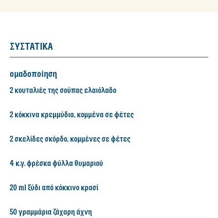
ΣΥΣΤΑΤΙΚΑ
ομαδοποίηση
2 κουταλιές της σούπας ελαιόλαδο
2 κόκκινα κρεμμύδια, κομμένα σε φέτες
2 σκελίδες σκόρδο, κομμένες σε φέτες
4 κ.γ. φρέσκα φύλλα θυμαριού
20 ml ξύδι από κόκκινο κρασί
50 γραμμάρια ζάχαρη άχνη