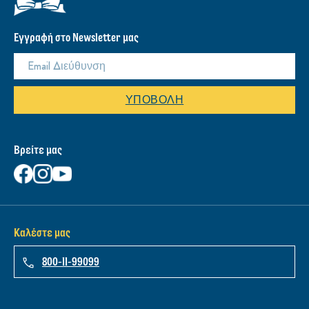
ΔΕΝ ΕΊΣΤΕ ΣΊΓΟΥΡΟΙ ΤΙ ΝΑ
ΦΤΙΆΞΕΤΕ
Πείτε μας τι υπάρχει στο ψυγείο ή το ντουλάπι σας και δείτε τις
προτάσεις μας για συνταγές!
ΔΟΚΙΜΑΣΤΕ ΤΟ ΕΡΓΑΛΕΙΟ ΕΥΡΕΣΗΣ
ΣΥΝΤΑΓΩΝ
Εγγραφή στο Newsletter μας