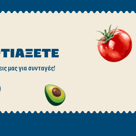
ΦΤΙΆΞΕΤΕ
εις μας για συνταγές!