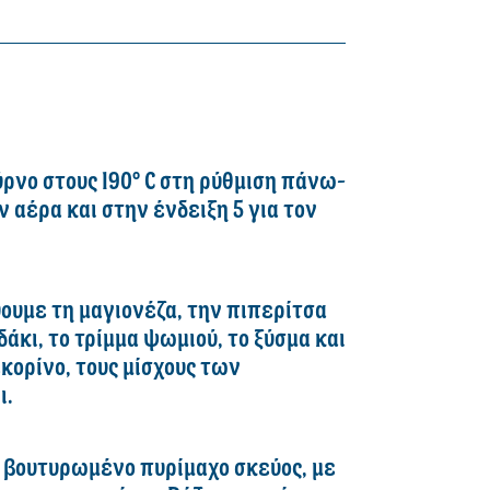
ρνο στους 190° C στη ρύθμιση πάνω-
ον αέρα και στην ένδειξη 5 για τον
ουμε τη μαγιονέζα, την πιπερίτσα
άκι, το τρίμμα ψωμιού, το ξύσμα και
εκορίνο, τους μίσχους των
ι.
ε βουτυρωμένο πυρίμαχο σκεύος, με