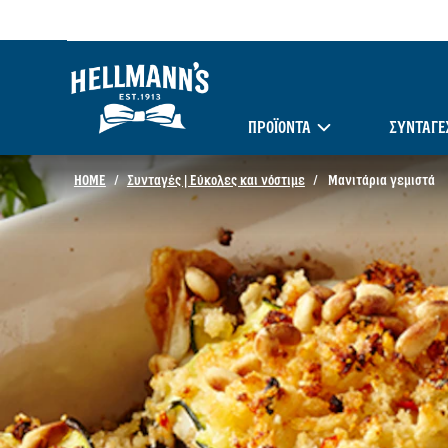
ΠΡΟΪΟΝΤΑ
ΣΥΝΤΑΓΈ
HOME
Συνταγές | Εύκολες και νόστιμε
Μανιτάρια γεμιστά