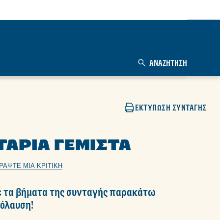
ΑΝΑΖΉΤΗΣΗ
ΕΚΤΎΠΩΣΗ ΣΥΝΤΑΓΉΣ
ΤΆΡΙΑ ΓΕΜΙΣΤΆ
ΡΆΨΤΕ ΜΙΑ ΚΡΙΤΙΚΉ
 τα βήματα της συνταγής παρακάτω
πόλαυση!