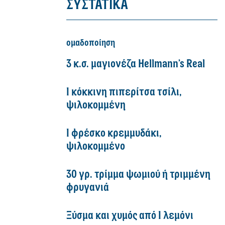
ΣΥΣΤΑΤΙΚΑ
ομαδοποίηση
3 κ.σ. μαγιονέζα Hellmann’s Real
1 κόκκινη πιπερίτσα τσίλι,
ψιλοκομμένη
1 φρέσκο κρεμμυδάκι,
ψιλοκομμένο
30 γρ. τρίμμα ψωμιού ή τριμμένη
φρυγανιά
Ξύσμα και χυμός από 1 λεμόνι