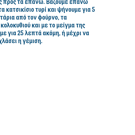
υς προς τα επάνω. Βάζουμε επάνω
α κατσικίσιο τυρί και ψήνουμε για 5
τάρια από τον φούρνο, τα
κολοκυθιού και με το μείγμα της
με για 25 λεπτά ακόμη, ή μέχρι να
λάσει η γέμιση.