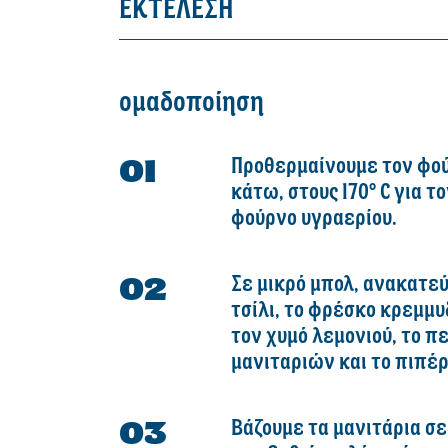
ΕΚΤΕΛΕΣΗ
ομαδοποίηση
Προθερμαίνουμε τον φού
κάτω, στους 170° C για τ
φούρνο υγραερίου.
Σε μικρό μπολ, ανακατεύ
τσίλι, το φρέσκο κρεμμυδ
τον χυμό λεμονιού, το π
μανιταριών και το πιπέρ
Βάζουμε τα μανιτάρια σ