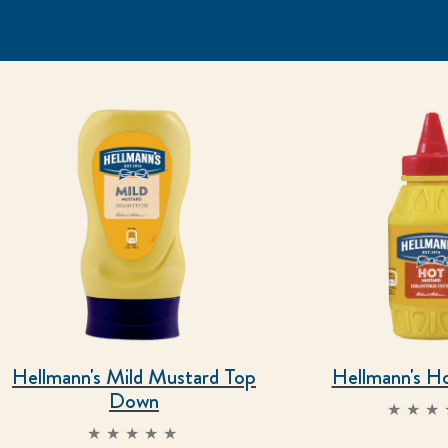
Hellmann's Mild Mustard Top
Hellmann's H
Down
Δεν
υ