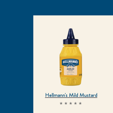
Hellmann's Mild Mustard
Δεν
υποβλήθηκαν