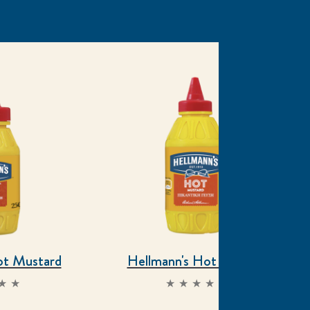
ot Mustard
Hellmann's Hot Mustard
Δεν
Δεν
ποβλήθηκαν
υποβλήθηκαν