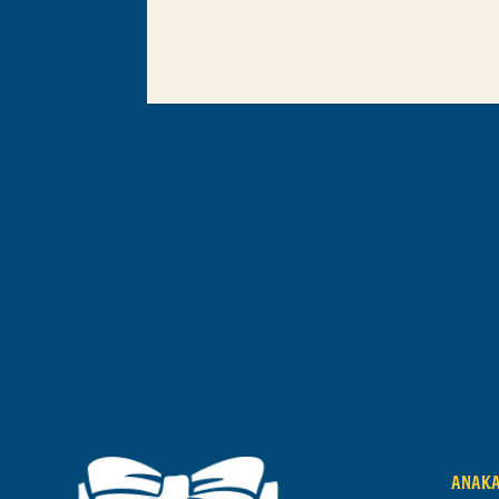
αξιολογήσεις
για αυτό το
product
ΑΝΑΚ