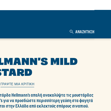
ΑΝΑΖΉΤΗΣΗ
STARD
ΓΡΆΨΤΕ ΜΙΑ ΚΡΙΤΙΚΉ
αν
ς
n's για να προσδώστε περισσότερη γεύση στα φαγητά
ται στην Ελλάδα από εκλεκτούς σπόρους σιναπιού.