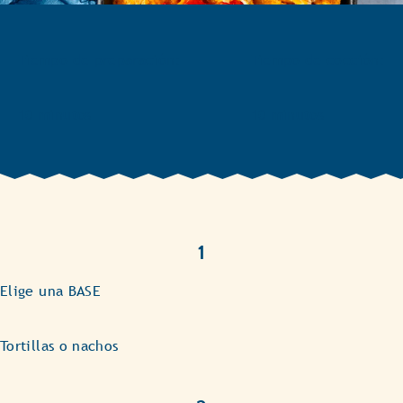
Tiempo de preparación:
Tiempo de cocción:
10 minutos
10 minutos
1
Elige una BASE
Tortillas o nachos