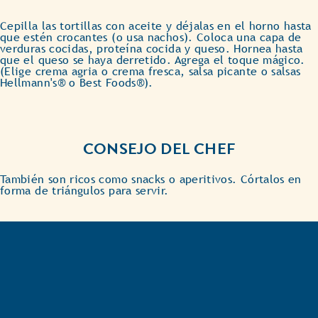
Cepilla las tortillas con aceite y déjalas en el horno hasta
que estén crocantes (o usa nachos). Coloca una capa de
verduras cocidas, proteína cocida y queso. Hornea hasta
que el queso se haya derretido. Agrega el toque mágico.
(Elige crema agria o crema fresca, salsa picante o salsas
Hellmann's® o Best Foods®).
CONSEJO DEL CHEF
También son ricos como snacks o aperitivos. Córtalos en
forma de triángulos para servir.