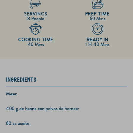
SERVINGS
PREP TIME
8 People
60 Mins
COOKING TIME
READY IN
40 Mins
1 H 40 Mins
INGREDIENTS
Masa:
400 g de harina con polvos de hornear
60 cc aceite