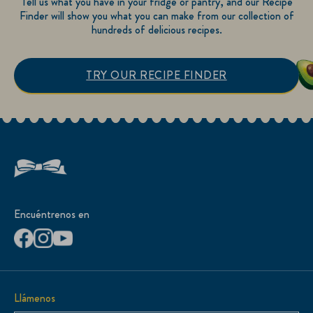
Tell us what you have in your fridge or pantry, and our Recipe
Finder will show you what you can make from our collection of
hundreds of delicious recipes.
TRY OUR RECIPE FINDER
Encuéntrenos en
Llámenos