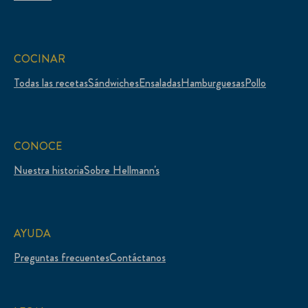
COCINAR
Todas las recetas
Sándwiches
Ensaladas
Hamburguesas
Pollo
CONOCE
Nuestra historia
Sobre Hellmann's
AYUDA
Preguntas frecuentes
Contáctanos