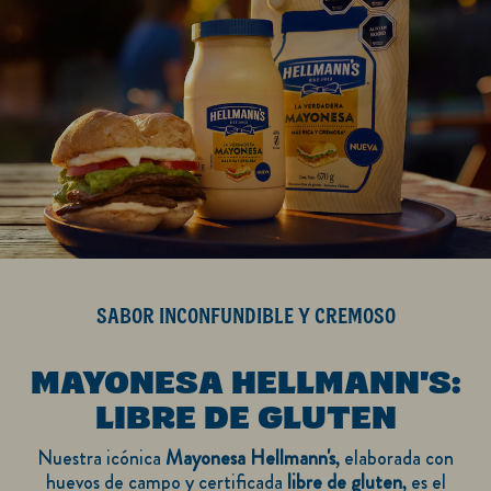
SABOR INCONFUNDIBLE Y CREMOSO
MAYONESA HELLMANN'S:
LIBRE DE GLUTEN
Nuestra icónica
Mayonesa Hellmann's
, elaborada con
huevos de campo y certificada
libre de gluten
, es el