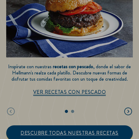
D
Inspírate con nuestras
recetas con pescado
, donde el sabor de
Hellmann's realza cada platillo. Descubre nuevas formas de
disfrutar tus comidas favoritas con un toque de creatividad.
VER RECETAS CON PESCADO
DESCUBRE TODAS NUESTRAS RECETAS