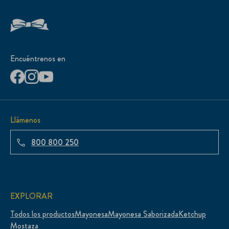
Encuéntrenos en
Llámenos
800 800 250
EXPLORAR
Todos los productos
Mayonesa
Mayonesa Saborizada
Ketchup
Mostaza