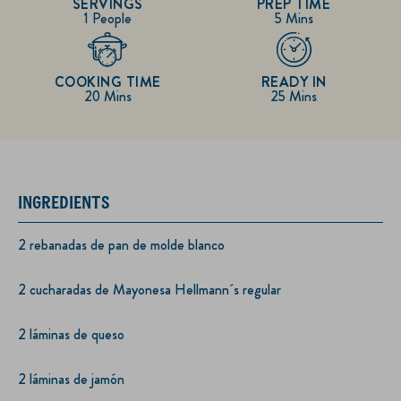
SERVINGS
PREP TIME
1 People
5 Mins
COOKING TIME
READY IN
20 Mins
25 Mins
INGREDIENTS
2 rebanadas de pan de molde blanco
2 cucharadas de Mayonesa Hellmann´s regular
2 láminas de queso