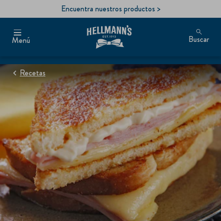
Encuentra nuestros productos >
Buscar
Menú
Recetas