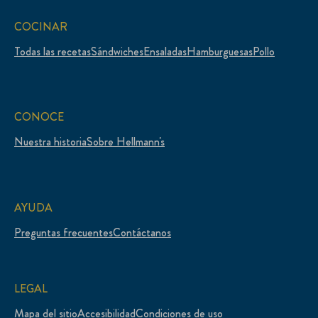
COCINAR
Todas las recetas
Sándwiches
Ensaladas
Hamburguesas
Pollo
CONOCE
Nuestra historia
Sobre Hellmann's
AYUDA
Preguntas frecuentes
Contáctanos