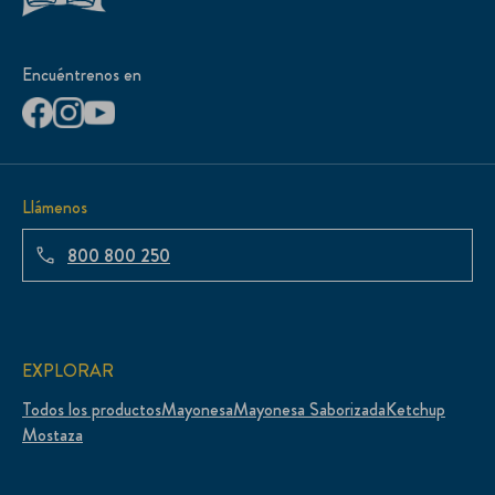
Encuéntrenos en
Llámenos
800 800 250
EXPLORAR
Todos los productos
Mayonesa
Mayonesa Saborizada
Ketchup
Mostaza