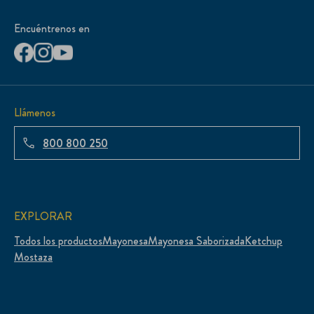
Encuéntrenos en
Llámenos
800 800 250
EXPLORAR
Todos los productos
Mayonesa
Mayonesa Saborizada
Ketchup
Mostaza