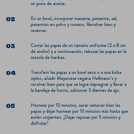
un poco de aceite.
En un bowl, incorporar maizena, pimienta, sal,
pimentón en polvo y romero. Revolver bien y
reservar.
Cortar las papas de un tamaño uniforme (2 a 8 cm
de ancho) y a continuación, rebozar las papas en la
mezcla de hierbas.
Transferir las papas a un bowl seco o a una bolsa
ziploc, añadir Mayonesa vegana Hellmann’s y
revolver bien para que se logre impregnar y llevar a
la bandeja de horno, adicionar 3 dientes de ajo.
Hornear por 10 minutos, sacar remover bien las
papas y dejar hornear por 10 minutos más hasta que
estén crujientes. ¡Dejar reposar por 5 minutos y
disfrutar!