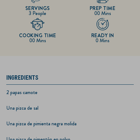
SERVINGS
PREP TIME
3 People
00 Mins
COOKING TIME
READY IN
00 Mins
0 Mins
INGREDIENTS
2 papas camote
Una pizca de sal
Una pizca de pimienta negra molida
Una pizca de pimentón en polvo