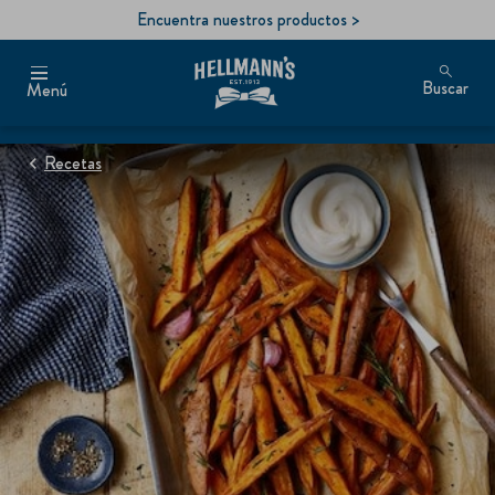
Encuentra nuestros productos >
Buscar
Menú
Recetas