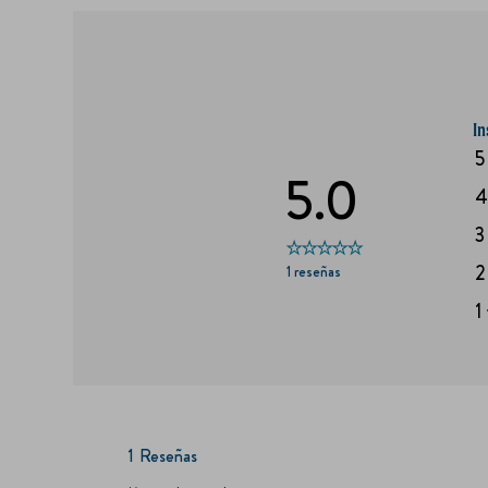
In
5
5.0
3
2
1 reseñas
1
1
Reseñas