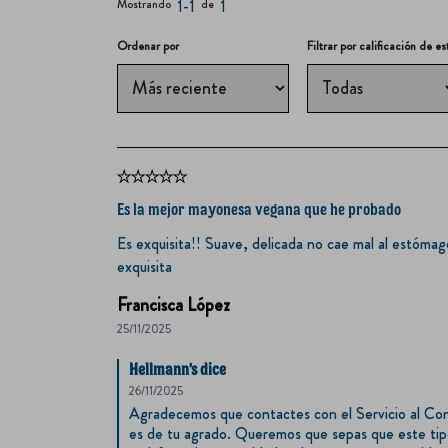
Mostrando
1-1
de
1
Ordenar por
Filtrar por calificación de es
Es la mejor mayonesa vegana que he probado
Es exquisita!! Suave, delicada no cae mal al estómag
exquisita
Francisca López
25/11/2025
Hellmann's dice
26/11/2025
Agradecemos que contactes con el Servicio al Con
es de tu agrado. Queremos que sepas que este tip