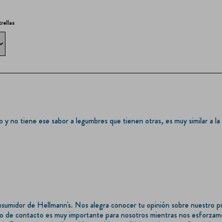
trellas
o y no tiene ese sabor a legumbres que tienen otras, es muy similar a la
sumidor de Hellmann's. Nos alegra conocer tu opinión sobre nuestro pr
o de contacto es muy importante para nosotros mientras nos esforzamo