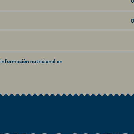
0
 información nutricional en