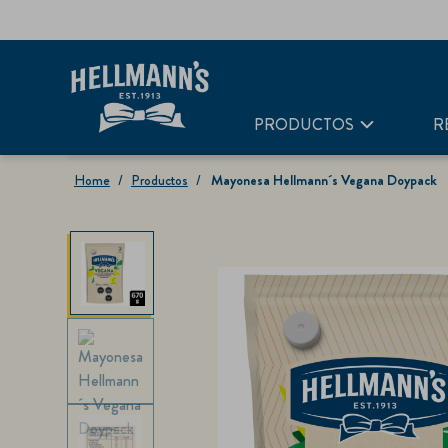
PRODUCTOS
R
Home
Productos
Mayonesa Hellmann´s Vegana Doypack