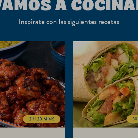
VAMOS A COCINA
Inspírate con las siguientes recetas
2 H 20 MINS
30
COOKINGTIME