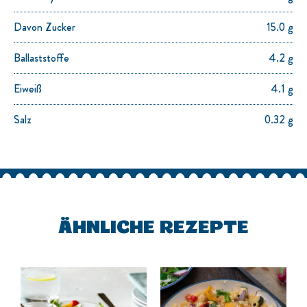
Davon Zucker
15.0 g
Ballaststoffe
4.2 g
Eiweiß
4.1 g
Salz
0.32 g
ÄHNLICHE REZEPTE