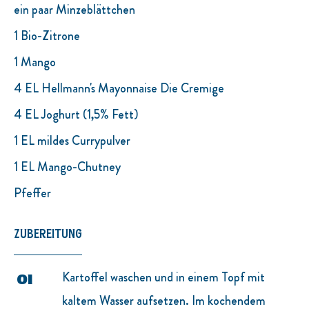
ein paar Minzeblättchen
1 Bio-Zitrone
1 Mango
4 EL Hellmann's Mayonnaise Die Cremige
4 EL Joghurt (1,5% Fett)
1 EL mildes Currypulver
1 EL Mango-Chutney
Pfeffer
ZUBEREITUNG
Kartoffel waschen und in einem Topf mit
kaltem Wasser aufsetzen. Im kochendem