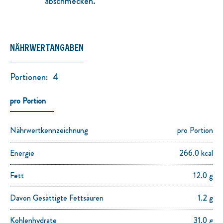
abschmecken.
NÄHRWERTANGABEN
Portionen:
4
pro Portion
Nährwertkennzeichnung
pro Portion
Energie
266.0 kcal
Fett
12.0 g
Davon Gesättigte Fettsäuren
1.2 g
Kohlenhydrate
31.0 g