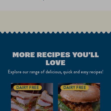
MORE RECIPES YOU'LL
LOVE
Explore our range of delicious, quick and easy recipes!
DAIRY FREE
DAIRY FREE