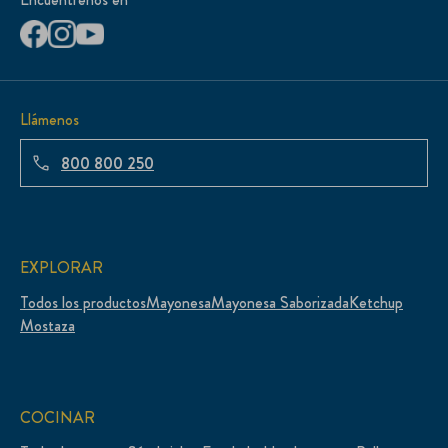
Llámenos
800 800 250
EXPLORAR
Todos los productos
Mayonesa
Mayonesa Saborizada
Ketchup
Mostaza
COCINAR