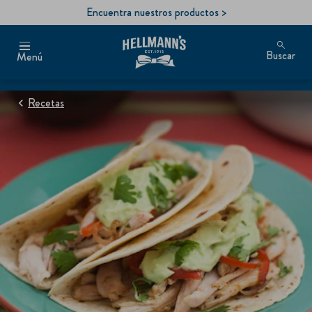
Encuentra nuestros productos >
Buscar
Menú
Recetas