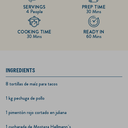
SERVINGS
PREP TIME
4 People
30 Mins
COOKING TIME
READY IN
30 Mins
60 Mins
INGREDIENTS
8 tortillas de maíz para tacos
1 kg pechuga de pollo
1 pimentón rojo cortado en juliana
1 cucharada de Mostaza Hellmann´s