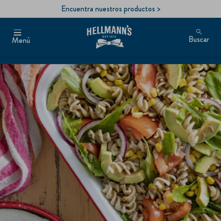
Encuentra nuestros productos >
Buscar
Menú