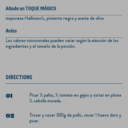
Añade un TOQUE MÁGICO
mayonesa Hellmann's, pimienta negra y aceite de oliva
Aviso
Los valores nutricionales pueden variar según la elección de los
ingredientes y el tamaño de la porción.
DIRECTIONS
Picar ½ palta, ½ tomate en gajos y cortar en pluma
½ cebolla morada.
Trozar y cocer 300g de pollo, cocer 1 huevo duro y
picar.​