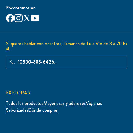
Encontranos en
Si queres hablar con nosotros, llamanos de Lu a Vie de 8 a 20 hs
al.
10800-888-6426.
EXPLORAR
Todos los productos
Mayonesas y aderezos
Veganas
Saborizadas
Dónde comprar