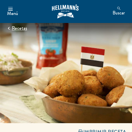
Buscar
Menú
Recetas
IMPRIMIR RECETA