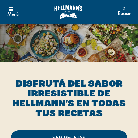
Buscar
Menú
DISFRUTÁ DEL SABOR
IRRESISTIBLE DE
HELLMANN'S EN TODAS
TUS RECETAS
VER RECETAS