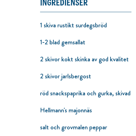
INGREDIENSER
1 skiva rustikt surdegsbröd
1-2 blad gemsallat
2 skivor kokt skinka av god kvalitet
2 skivor jarlsbergost
röd snackspaprika och gurka, skivad
Hellmann's majonnäs
salt och grovmalen peppar