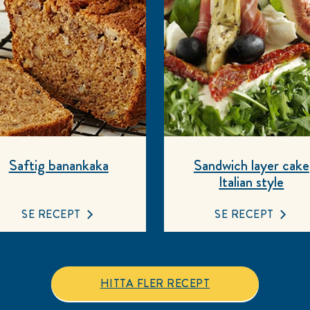
Saftig banankaka
Sandwich layer cake
Italian style
SE RECEPT
SE RECEPT
HITTA FLER RECEPT