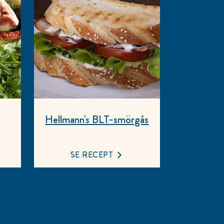
Hellmann's BLT-smörgås
SE RECEPT