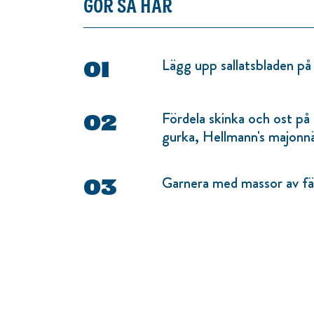
GÖR SÅ HÄR
Lägg upp sallatsbladen på
Fördela skinka och ost på
gurka, Hellmann's majonnä
Garnera med massor av fär