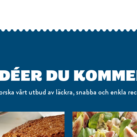
IDÉER DU KOMME
orska vårt utbud av läckra, snabba och enkla rec