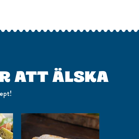
R ATT ÄLSKA
ept!