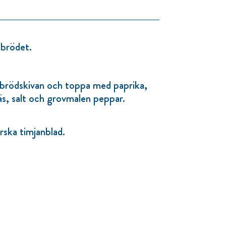
 brödet.
 brödskivan och toppa med paprika,
s, salt och grovmalen peppar.
ska timjanblad.