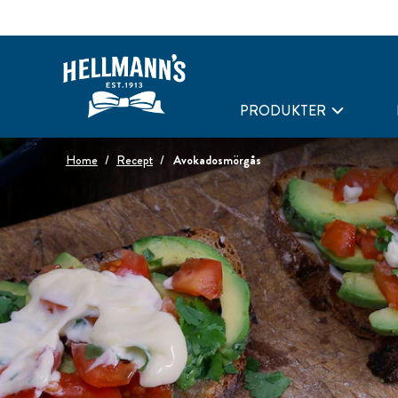
PRODUKTER
Home
Recept
Avokadosmörgås