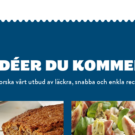
IDÉER DU KOMME
orska vårt utbud av läckra, snabba och enkla rec