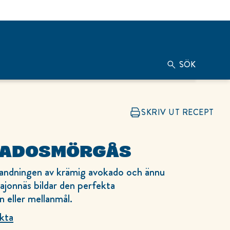
SÖK
SKRIV UT RECEPT
ADOSMÖRGÅS
andningen av krämig avokado och ännu
jonnäs bildar den perfekta
 eller mellanmål.
kta