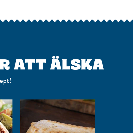
R ATT ÄLSKA
ept!