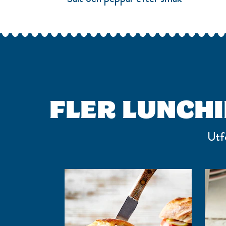
FLER LUNCH
Utf