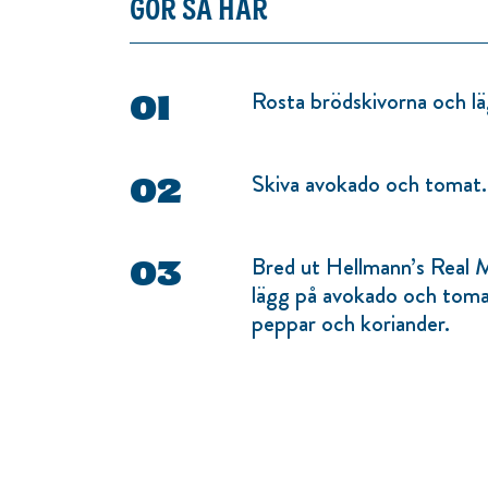
GÖR SÅ HÄR
Rosta brödskivorna och lä
Skiva avokado och tomat.
Bred ut Hellmann’s Real M
lägg på avokado och tomat
peppar och koriander.