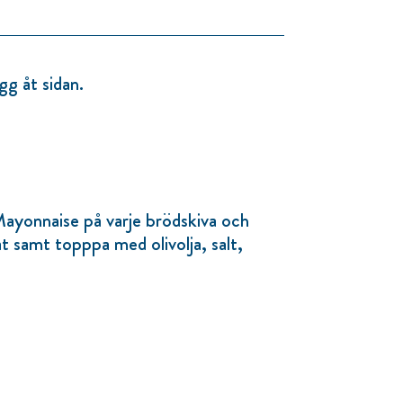
gg åt sidan.
ayonnaise på varje brödskiva och
 samt topppa med olivolja, salt,