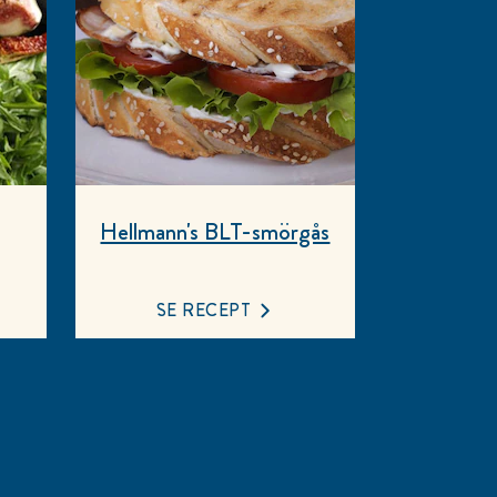
Hellmann's BLT-smörgås
SE RECEPT