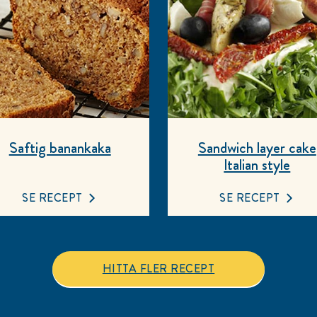
Saftig banankaka
Sandwich layer cake
Italian style
SE RECEPT
SE RECEPT
HITTA FLER RECEPT