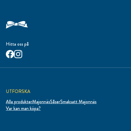
Hitta oss på
UTFORSKA
Alla produkter
Majonnäs
Såser
Smaksatt Majonnäs
Var kan man köpa?