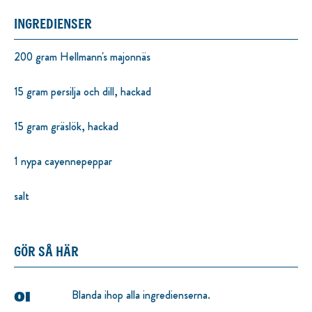
INGREDIENSER
200 gram Hellmann's majonnäs
15 gram persilja och dill, hackad
15 gram gräslök, hackad
1 nypa cayennepeppar
salt
GÖR SÅ HÄR
Blanda ihop alla ingredienserna.