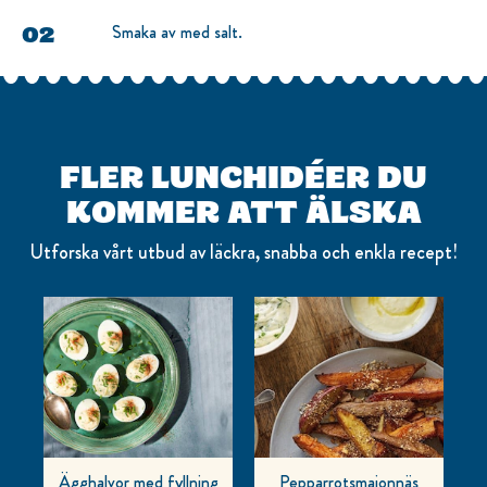
Smaka av med salt.
FLER LUNCHIDÉER DU
KOMMER ATT ÄLSKA
Utforska vårt utbud av läckra, snabba och enkla recept!
Ägghalvor med fyllning
Pepparrotsmajonnäs