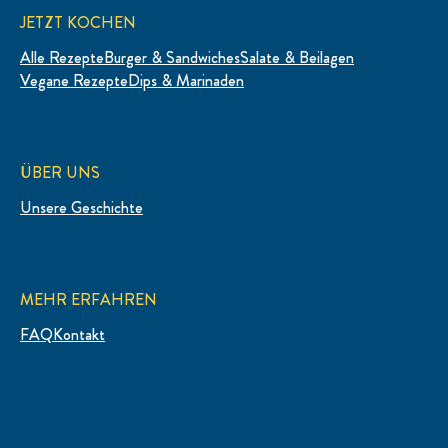
JETZT KOCHEN
Alle Rezepte
Burger & Sandwiches
Salate & Beilagen
Vegane Rezepte
Dips & Marinaden
ÜBER UNS
Unsere Geschichte
MEHR ERFAHREN
FAQ
Kontakt
RECHTLICHES