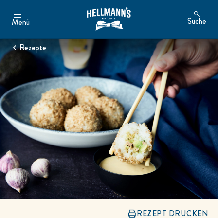
Suche
Menü
Rezepte
REZEPT DRUCKEN