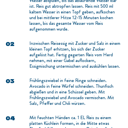
Wasser abspülen, bis das ablaufende Wasser klar
ist. Reis gut abtropfen lassen. Reis mit 500 ml
kaltem Wasser in einen Topf geben, aufkochen
und bei mittlerer Hitze 12-15 Minuten kochen
lassen, bis das gesamte Wasser vom Reis
aufgenommen wurde.
Inzwischen Reisessig mit Zucker und Salz in einem
kleinen Topf erhitzen, bis sich der Zucker
aufgelöst hat. Fertig gegarten Reis vom Herd
nehmen, mit einer Gabel auflockern,
Essigmischung untermischen und auskühlen lassen.
Frühlingszwiebel in feine Ringe schneiden.
Avocado in feine Würfel schneiden. Thunfisch
abgießen und in eine Schüssel geben. Mit
Frühlingszwiebel und Avocado vermischen. Mit
Salz, Pfeffer und Chili würzen.
Mit feuchten Händen ca. 1 EL Reis zu einem
platten Küchlein formen, in die Mitte etwas