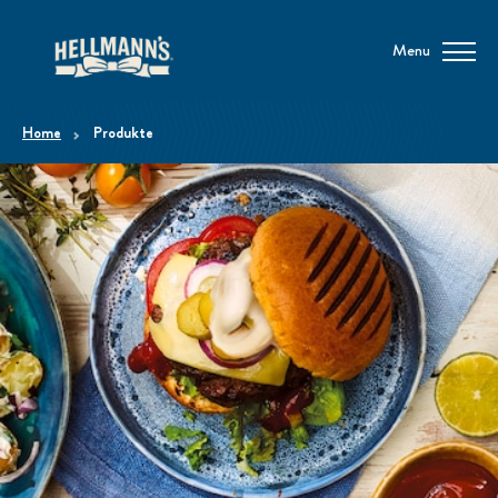
Menu
home
Produkte