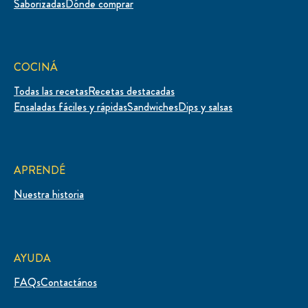
Saborizadas
Dónde comprar
COCINÁ
Todas las recetas
Recetas destacadas
Ensaladas fáciles y rápidas
Sandwiches
Dips y salsas
APRENDÉ
Nuestra historia
AYUDA
FAQs
Contactános