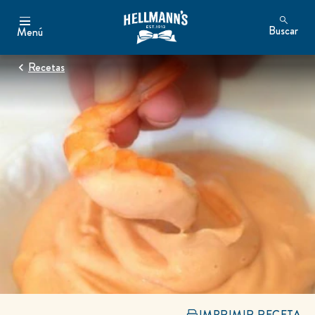
Buscar
Menú
Recetas
IMPRIMIR RECETA