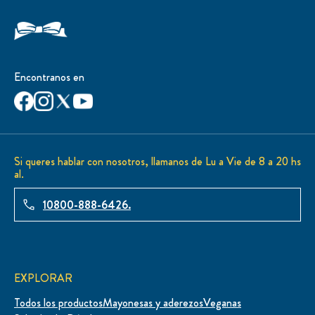
Encontranos en
Si queres hablar con nosotros, llamanos de Lu a Vie de 8 a 20 hs
al.
10800-888-6426.
EXPLORAR
Todos los productos
Mayonesas y aderezos
Veganas