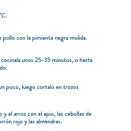
°C.
pollo con la pimienta negra molida.
 cocinala unos 25-35 minutos, o hasta
ido.
 un poco, luego cortalo en trozos
 y el arroz con el apio, las cebollas de
orrón rojo y las almendras.