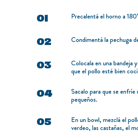
Precalentá el horno a 180
Condimentá la pechuga de 
Colocala en una bandeja y
que el pollo esté bien coc
Sacalo para que se enfríe
pequeños.
En un bowl, mezclá el pollo
verdeo, las castañas, el m