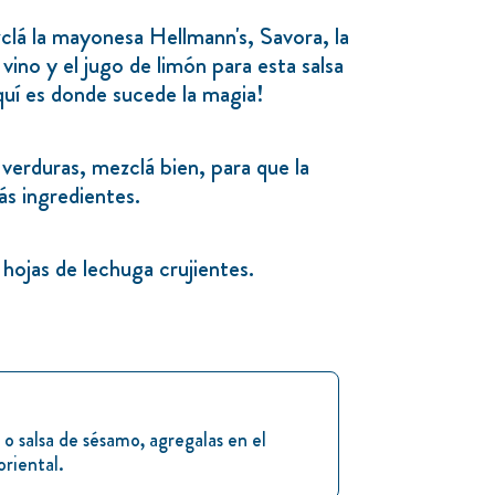
clá la mayonesa Hellmann's, Savora, la
e vino y el jugo de limón para esta salsa
Aquí es donde sucede la magia!
 verduras, mezclá bien, para que la
ás ingredientes.
hojas de lechuga crujientes.
z o salsa de sésamo, agregalas en el
oriental.