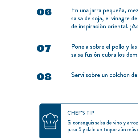
En una jarra pequeña, mez
salsa de soja, el vinagre d
de inspiración oriental. ¡
Ponela sobre el pollo y las
salsa fusión cubra los dem
Serví sobre un colchon de 
CHEF'S TIP
Si conseguís salsa de vino y arro
paso 5 y dale un toque aún más 