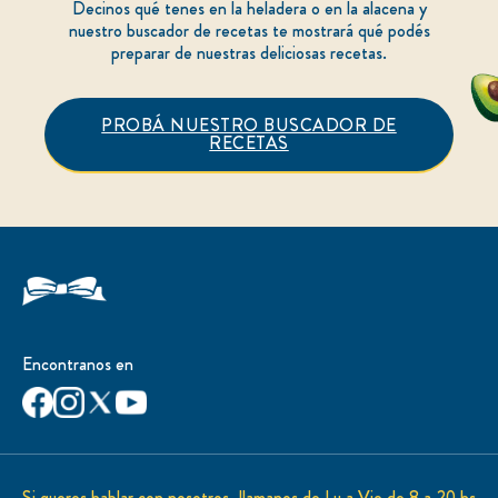
Decinos qué tenes en la heladera o en la alacena y
nuestro buscador de recetas te mostrará qué podés
preparar de nuestras deliciosas recetas.
PROBÁ NUESTRO BUSCADOR DE
RECETAS
Encontranos en
Si queres hablar con nosotros, llamanos de Lu a Vie de 8 a 20 hs