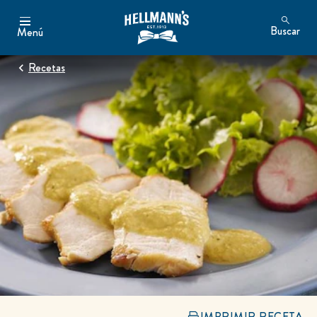
Buscar
Menú
Recetas
IMPRIMIR RECETA