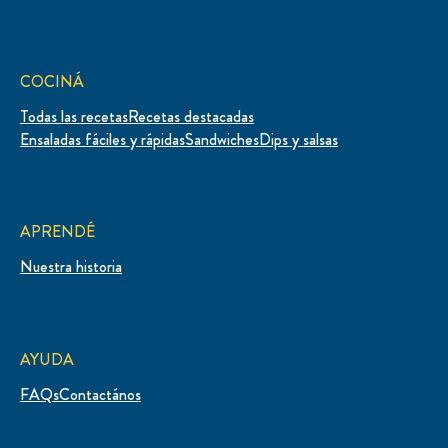
COCINÁ
Todas las recetas
Recetas destacadas
Ensaladas fáciles y rápidas
Sandwiches
Dips y salsas
APRENDÉ
Nuestra historia
AYUDA
FAQs
Contactános