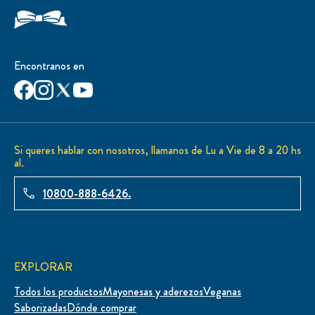
Encontranos en
Si queres hablar con nosotros, llamanos de Lu a Vie de 8 a 20 hs
al.
10800-888-6426.
EXPLORAR
Todos los productos
Mayonesas y aderezos
Veganas
Saborizadas
Dónde comprar