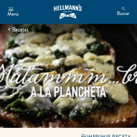
Buscar
Menú
Recetas
IMPRIMIR RECETA