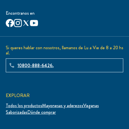
Encontranos en
Si queres hablar con nosotros, llamanos de Lu a Vie de 8 a 20 hs
al.
10800-888-6426.
EXPLORAR
Todos los productos
Mayonesas y aderezos
Veganas
Saborizadas
Dónde comprar