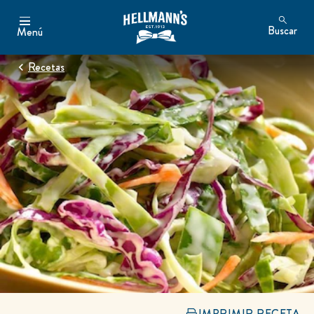
Buscar
Menú
Recetas
IMPRIMIR RECETA