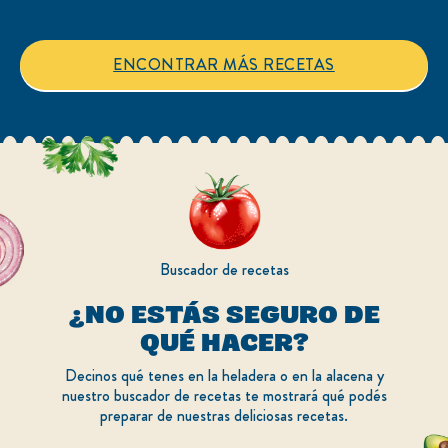
este
este
recipe
recipe
ENCONTRAR MÁS RECETAS
Buscador de recetas
¿NO ESTÁS SEGURO DE
QUÉ HACER?
Decinos qué tenes en la heladera o en la alacena y
nuestro buscador de recetas te mostrará qué podés
preparar de nuestras deliciosas recetas.