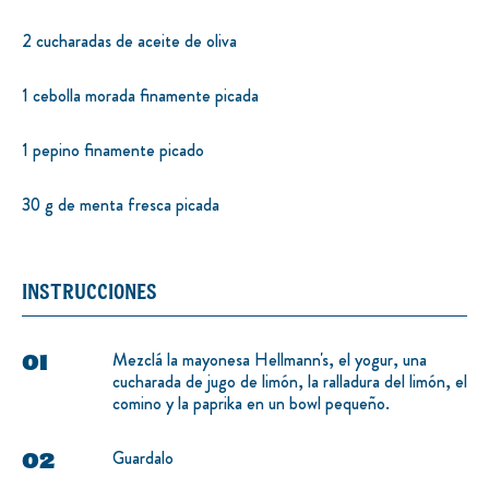
2 cucharadas de aceite de oliva
1 cebolla morada finamente picada
1 pepino finamente picado
30 g de menta fresca picada
INSTRUCCIONES
Mezclá la mayonesa Hellmann's, el yogur, una
cucharada de jugo de limón, la ralladura del limón, el
comino y la paprika en un bowl pequeño.
Guardalo