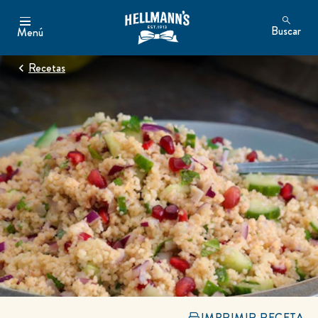
Buscar
Menú
Recetas
IMPRIMIR RECETA