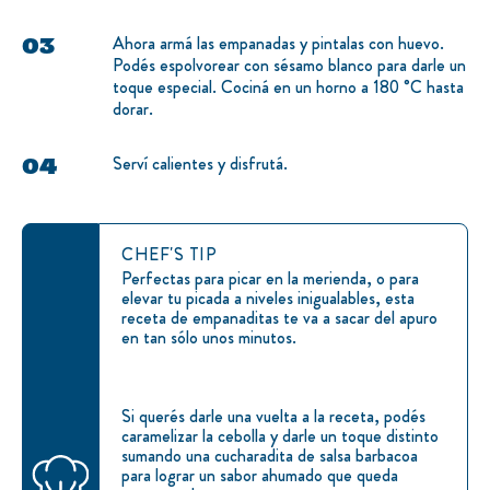
Ahora armá las empanadas y pintalas con huevo.
Podés espolvorear con sésamo blanco para darle un
toque especial. Cociná en un horno a 180 °C hasta
dorar.
Serví calientes y disfrutá.
CHEF'S TIP
Perfectas para picar en la merienda, o para
elevar tu picada a niveles inigualables, esta
receta de empanaditas te va a sacar del apuro
en tan sólo unos minutos.
Si querés darle una vuelta a la receta, podés
caramelizar la cebolla y darle un toque distinto
sumando una cucharadita de salsa barbacoa
para lograr un sabor ahumado que queda