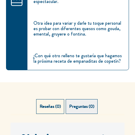
espectacular.
Otra idea para variar y darle tu toque personal
es probar con diferentes quesos como gouda,
emental, gruyere o fontina.
¿Con qué otro relleno te gustaría que hagamos
la próxima receta de empanaditas de copetín?
Reseñas (0)
Preguntas (0)