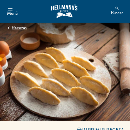
Buscar
Menú
Recetas
IMPRIMIR RECETA