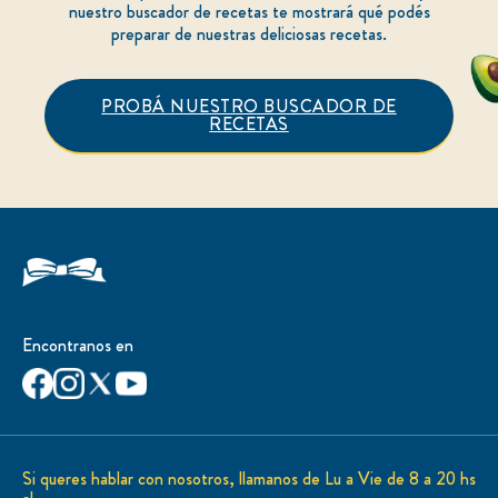
nuestro buscador de recetas te mostrará qué podés
preparar de nuestras deliciosas recetas.
PROBÁ NUESTRO BUSCADOR DE
RECETAS
Encontranos en
Si queres hablar con nosotros, llamanos de Lu a Vie de 8 a 20 hs