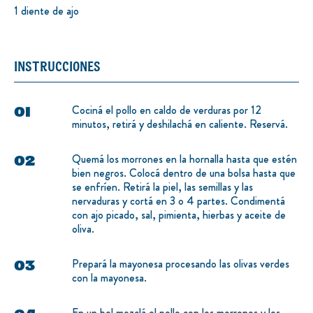
1 diente de ajo
INSTRUCCIONES
Cociná el pollo en caldo de verduras por 12
minutos, retirá y deshilachá en caliente. Reservá.
Quemá los morrones en la hornalla hasta que estén
bien negros. Colocá dentro de una bolsa hasta que
se enfríen. Retirá la piel, las semillas y las
nervaduras y cortá en 3 o 4 partes. Condimentá
con ajo picado, sal, pimienta, hierbas y aceite de
oliva.
Prepará la mayonesa procesando las olivas verdes
con la mayonesa.
En un bol mezclá el pollo con los morrones y los