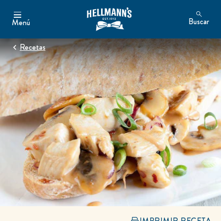
Buscar
Menú
Recetas
IMPRIMIR RECETA