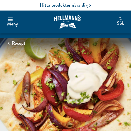
Hitta produkter nära dig >
Sök
Meny
Recept