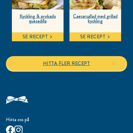
Kyckling & avokado
Caesarsallad med grillad
quesadilla
kyckling
SE RECEPT
SE RECEPT
HITTA FLER RECEPT
Hitta oss på