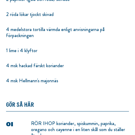
2 röda lökar tjockt skivad
4 medelstora tortilla värmda enligt anvisningarna på
förpackningen
1 lime i 4 klyftor
4 msk hackad färskt koriander
4 msk Hellmann's majonnäs
GÖR SÅ HÄR
RÖR IHOP koriander, spiskummin, paprika,
oregano och cayenne i en liten skål som du ställer