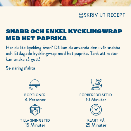
SKRIV UT RECEPT
SNABB OCH ENKEL KYCKLINGWRAP
MED HET PAPRIKA
Har du lite kyckling över? Då kan du använda den i vår snabba
och lättlagade kycklingwrap med het paprika. Tänk att rester
kan smaka så gott!
Se näringsfakta
PORTIONER
FÖRBEREDELSETID
4 Personer
10 Minuter
TILLAGNINGSTID
KLART PÅ
15 Minuter
25 Minuter