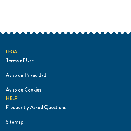
Reseñas (0)
Preguntas
Sé el primero en comentar.
Deja tu opinión
Hacer una pregunta
LEGAL
Terms of Use