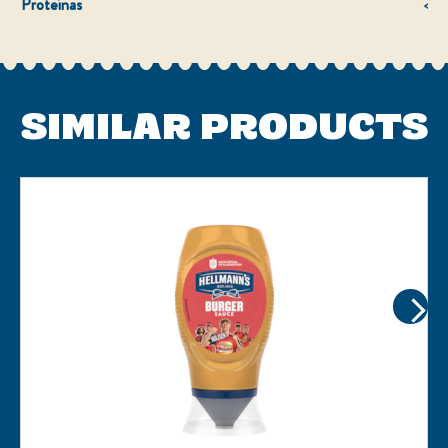
Proteínas
<0.
SIMILAR PRODUCTS